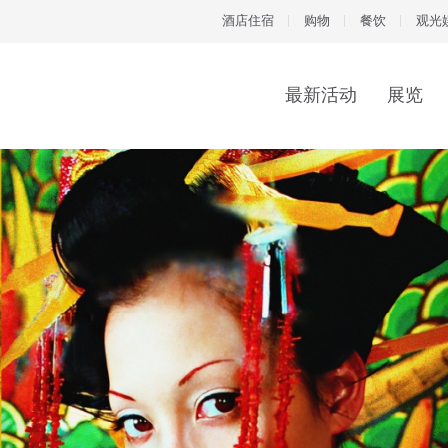
酒店住宿
购物
餐饮
观光
最新活动
展览
ArtScience Laboratory（艺术科学实验室）