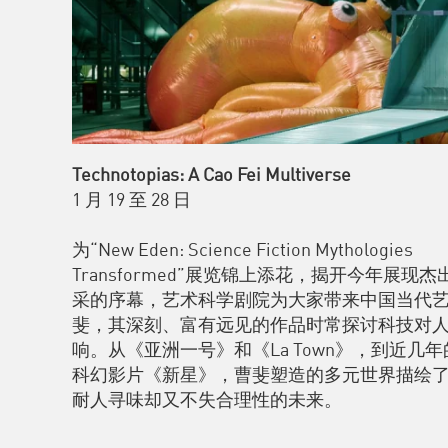
Technotopias: A Cao Fei Multiverse
1 月 19 至 28 日
为“New Eden: Science Fiction Mythologies
Transformed”展览锦上添花，揭开今年展现
采的序幕，艺术科学剧院为大家带来中国当代
斐，其深刻、富有远见的作品时常探讨科技对
响。从《亚洲一号》和《La Town》，到近几
科幻影片《新星》，曹斐塑造的多元世界描绘
耐人寻味却又不失合理性的未来。