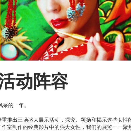
与活动阵容
性风采的一年。
隆重推出三场盛大展示活动，探究、颂扬和揭示这些女性
工作室制作的经典影片中的强大女性，我们的展览一一聚