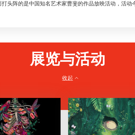
打头阵的是中国知名艺术家曹斐的作品放映活动，活动今年
展览与活动
收起