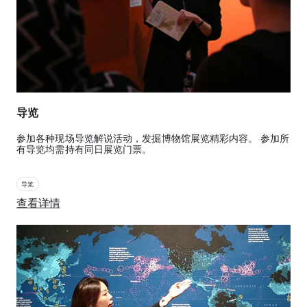
导览
参加各种现场导览解说活动，发掘博物馆展览精彩内容。 参加所
有导览均需持有同日展览门票。
导览
查看详情