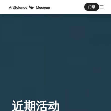
门票
近期活动