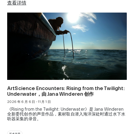
查看详情
ArtScience Encounters: Rising from the Twilight:
Underwater，由 Jana Winderen 创作
2026 年 6 月 6 日 - 11 月 1 日
《Rising from the Twilight: Underwater》是 Jana Winderen
全新委托创作的声音作品，素材取自潜入海洋深处时通过水下水
听器采集的录音。
艺术装置