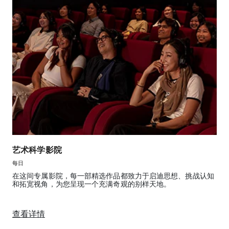
艺术科学影院
每日
在这间专属影院，每一部精选作品都致力于启迪思想、挑战认知
和拓宽视角，为您呈现一个充满奇观的别样天地。
查看详情