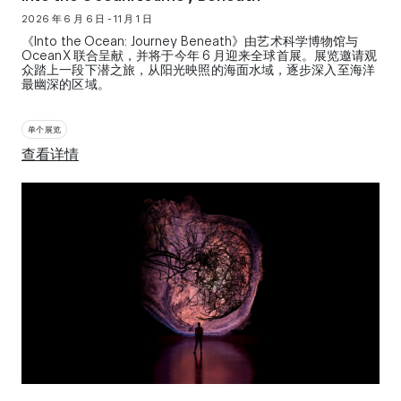
2026 年 6 月 6 日 - 11 月 1 日
《Into the Ocean: Journey Beneath》由艺术科学博物馆与
OceanX 联合呈献，并将于今年 6 月迎来全球首展。展览邀请观
众踏上一段下潜之旅，从阳光映照的海面水域，逐步深入至海洋
最幽深的区域。
单个展览
查看详情