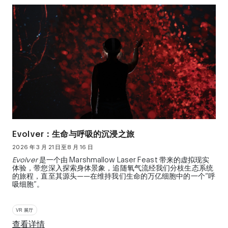
Evolver：生命与呼吸的沉浸之旅
2026 年 3 月 21 日至 8 月 16 日
Evolver
是一个由 Marshmallow Laser Feast 带来的虚拟现实
体验，带您深入探索身体景象，追随氧气流经我们分枝生态系统
的旅程，直至其源头——在维持我们生命的万亿细胞中的一个“呼
吸细胞”。
VR 展厅
查看详情