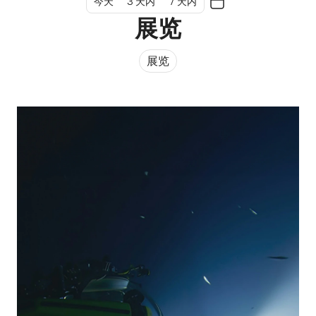
今天
3 天内
7 天内
展览
展览