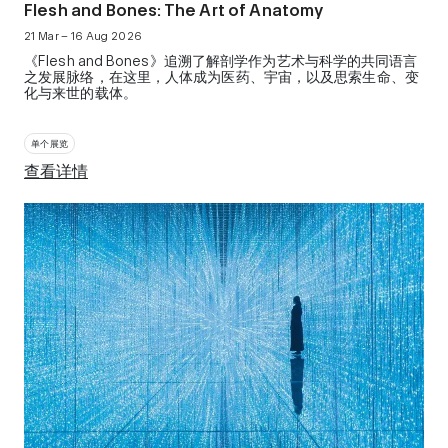
Flesh and Bones: The Art of Anatomy
21 Mar – 16 Aug 2026
《Flesh and Bones》追溯了解剖学作为艺术与科学的共同语言
之发展脉络，在这里，人体成为医药、宇宙，以及思索生命、变
化与来世的载体。
单个展览
查看详情