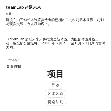
teamLab 超跃未来
每日
沉浸在由互动艺术装置营造出的栩栩如生的科幻艺术世界，幻影
与现实交织，令人叹为观止。
《teamLab 超跃未来》将推出全新体验。为配合体验升级工
程，展览部分区域将于 2026 年 6 月 15 日至 8 月 28 日期间暂时
关闭。
单个展览
查看详情
项目
导览
艺术装置
特别活动