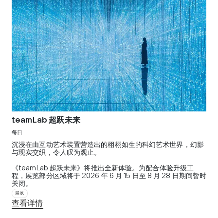
teamLab 超跃未来
每日
沉浸在由互动艺术装置营造出的栩栩如生的科幻艺术世界，幻影
与现实交织，令人叹为观止。
《teamLab 超跃未来》将推出全新体验。为配合体验升级工
程，展览部分区域将于 2026 年 6 月 15 日至 8 月 28 日期间暂时
关闭。
展览
查看详情