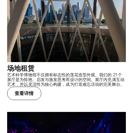
场地租赁
艺术科学博物馆不仅拥有标志性的莲花造型外观。我们的 21 个
展厅是为惊艳、启发与激发思考而设计的空间。展厅内充满互动
艺术，并以灵活性为核心构建，成为打造难忘活动的完美舞台。
查看详情