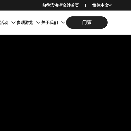
前往滨海湾金沙首页
简体中文
English
门票
期活动
参观游览
关于我们
繁體中文
日本語
한국어
Bahasa Indonesia