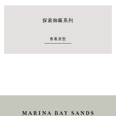
探索御匾系列
查看房型