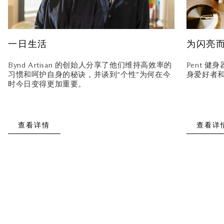
一日生活
为闪亮
Bynd Artisan 的创始人分享了他们维持高效率的
Pent 
习惯和呵护自身的秘诀，并谈到“个性”为何在今
身爱好者
时今日变得更加重要。
查看详情
查看详