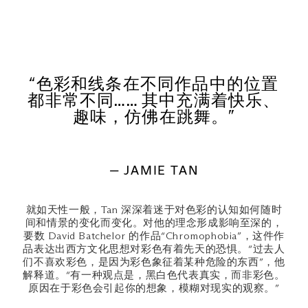
“色彩和线条在不同作品中的位置
都非常不同…… 其中充满着快乐、
趣味，仿佛在跳舞。”
— JAMIE TAN
就如天性一般，Tan 深深着迷于对色彩的认知如何随时
间和情景的变化而变化。对他的理念形成影响至深的，
要数 David Batchelor 的作品“Chromophobia”，这件作
品表达出西方文化思想对彩色有着先天的恐惧。“过去人
们不喜欢彩色，是因为彩色象征着某种危险的东西”，他
解释道。“有一种观点是，黑白色代表真实，而非彩色。
原因在于彩色会引起你的想象，模糊对现实的观察。”