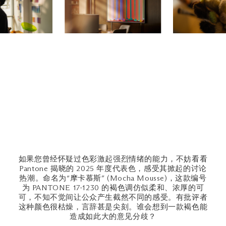
如果您曾经怀疑过色彩激起强烈情绪的能力，不妨看看
Pantone 揭晓的 2025 年度代表色，感受其掀起的讨论
热潮。命名为“摩卡慕斯” (Mocha Mousse)，这款编号
为 PANTONE 17-1230 的褐色调仿似柔和、浓厚的可
可，不知不觉间让公众产生截然不同的感受。有批评者
这种颜色很枯燥，言辞甚是尖刻。谁会想到一款褐色能
造成如此大的意见分歧？