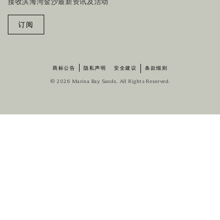
接收滨海湾金沙最新资讯及活动
订阅
商标公告
隐私声明
安全建议
条款细则
© 2026 Marina Bay Sands. All Rights Reserved.