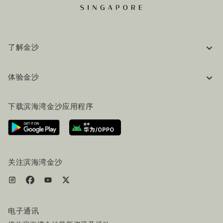
了解金沙
企业信息
体验金沙
工作机会
常见问题
旅行指南
下载滨海湾金沙应用程序
联系我们
行程规划
路线指引
服务设施
机票+酒店套餐
关注滨海湾金沙
电子通讯