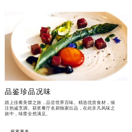
品鉴珍品况味
踏上佳肴美馔之旅，品尝世界百味。精选优质食材，倾
注热诚烹调。获奖餐厅名厨独家出品，在此非凡风味之
旅中，味蕾全然满足。
探索更多