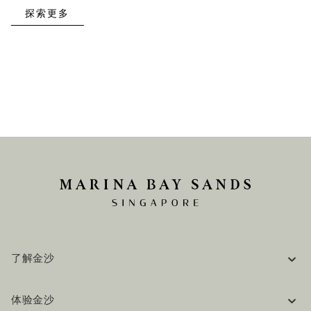
探索更多
了解金沙
企业信息
体验金沙
工作机会