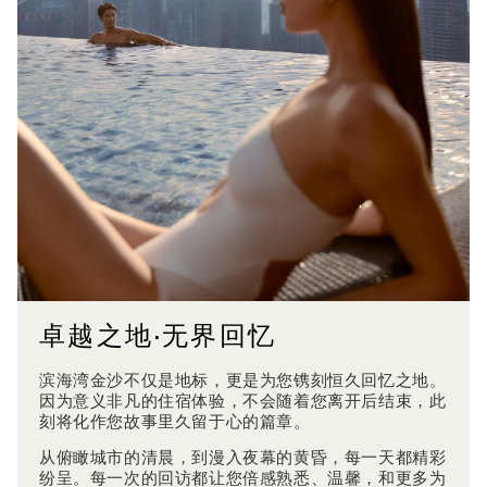
卓越之地·无界回忆
滨海湾金沙不仅是地标，更是为您镌刻恒久回忆之地。
因为意义非凡的住宿体验，不会随着您离开后结束，此
刻将化作您故事里久留于心的篇章。
从俯瞰城市的清晨，到漫入夜幕的黄昏，每一天都精彩
纷呈。每一次的回访都让您倍感熟悉、温馨，和更多为