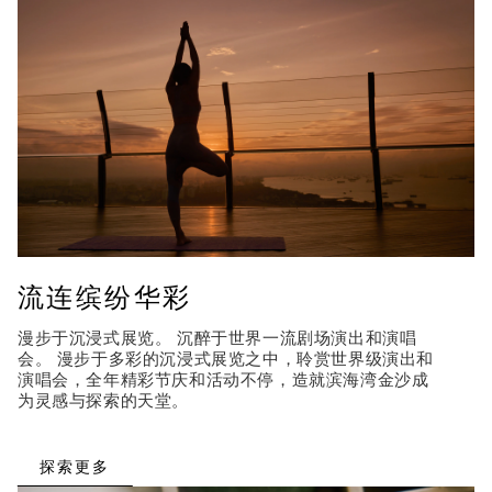
流连缤纷华彩
漫步于沉浸式展览。 沉醉于世界一流剧场演出和演唱
会。 漫步于多彩的沉浸式展览之中，聆赏世界级演出和
演唱会，全年精彩节庆和活动不停，造就滨海湾金沙成
为灵感与探索的天堂。
探索更多