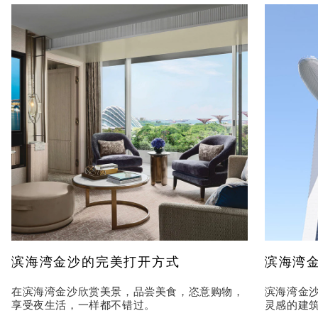
滨海湾金沙的完美打开方式
滨海湾
在滨海湾金沙欣赏美景，品尝美食，恣意购物，
滨海湾金
享受夜生活，一样都不错过。
灵感的建