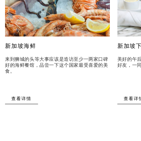
新加坡海鲜
新加坡
来到狮城的头等大事应该是造访至少一两家口碑
美好的午
好的海鲜餐馆，品尝一下这个国家最受喜爱的美
好友，一
食。
查看详情
查看详