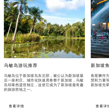
乌敏岛游玩推荐
新加坡
乌敏岛位于新加坡岛东北部，被公认为新加坡最
鱼尾狮作
后一座村庄。城市化快速席卷整个新加坡，乌敏
慧和力量
岛却泰然遗世独立，这使它成为了新加坡最有趣
新加坡先
的旅游胜地之一。
查看详情
查看详