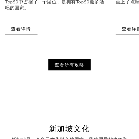
Top50中占据了11个席位，是拥有Top50最多酒
画上了点
吧的国家。
查看详情
查看详
查看所有攻略
新加坡文化