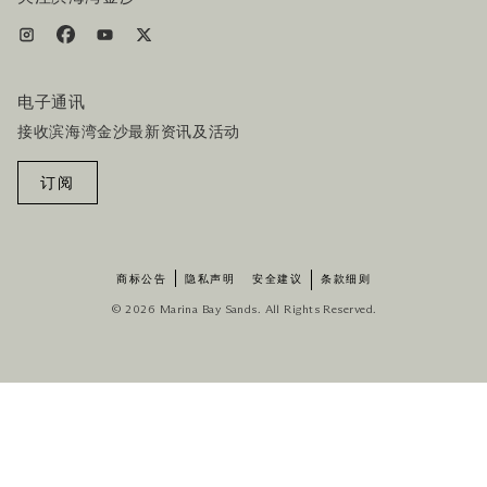
电子通讯
接收滨海湾金沙最新资讯及活动
订阅
商标公告
隐私声明
安全建议
条款细则
© 2026 Marina Bay Sands. All Rights Reserved.