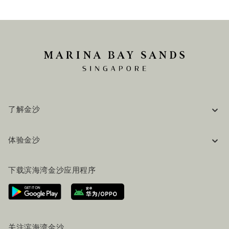
了解金沙
企业信息
体验金沙
工作机会
常见问题
旅行指南
下载滨海湾金沙应用程序
联系我们
行程规划
路线指引
服务设施
机票+酒店套餐
关注滨海湾金沙