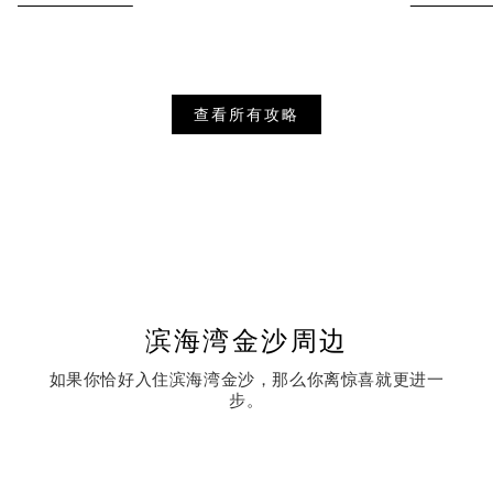
查看所有攻略
滨海湾金沙周边
如果你恰好入住滨海湾金沙，那么你离惊喜就更进一
步。