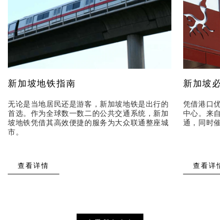
新加坡地铁指南
新加坡
无论是当地居民还是游客，新加坡地铁是出行的
凭借港口
首选。作为全球数一数二的公共交通系统，新加
中心。来
坡地铁凭借其高效便捷的服务为大众联通整座城
通，同时
市。
查看详情
查看详