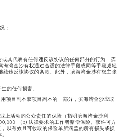
情况；
方或其代表有任何违反该协议的任何部分的行为，滨
滨海湾金沙有权通过合适的法律手段或同等手段减轻
继续违反该协议的条款。此外，滨海湾金沙有权主张
产生的任何损害。
图使用项目副本获项目副本的一部分，滨海湾金沙应取
在物业上活动的公众责任的保险（指明滨海湾金沙利
,000；(b) 法律要求的工作者赔偿保险。获许可方
权，以有效且可收取的保险单所涵盖的所有损失或损
本。