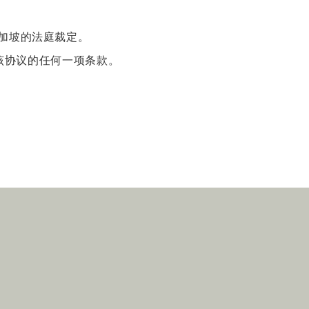
新加坡的法庭裁定。
) 强制执行该协议的任何一项条款。