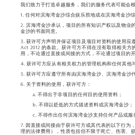
我们致力于打造卓越服务，我们的服务代表可能会
1. 任何对滨海湾金沙综合娱乐胜地或在滨海湾金沙
2. 滨海湾金沙承认，项目的所有知识产权以及物业
金沙的书面同意。
3. 获许可方声明并保证项目及项目对资料的使用应遵守所有适用法律和法规
Act 2012 的条款。获许可方不得在没有取得
用，不论通过直接或间接的方式，不论通过项目的
4. 获许可方应从有相关权力的管理机构和任何其
5. 获许可方应遵守所有由滨海湾金沙、滨海湾金
6. 关于资料的使用，获许可方：
a. 不得出于非项目的任何目的使用资料；
b. 不得以贬低的方式描述资料或滨海湾金沙；
c. 不得作出任何滨海湾金沙支持任何产品或
7. 因直接或间接由于获许可方或其代表的以下行
理的法律费用），性质包括但不限于死亡、伤害、损