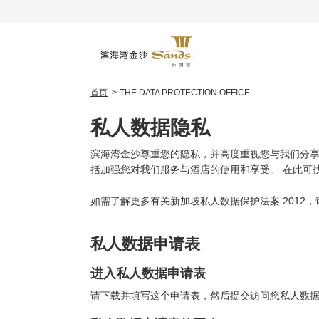
Bread Street Kitchen By Gordon
db Bistro & Oyster Bar by Daniel B
首页
THE DATA PROTECTION OFFICE
私人数据隐私
滨海湾金沙尊重您的隐私，并高度重视您与我们分享
括加强您对我们服务与酒店的使用和享受。
在此
可
如需了解更多有关新加坡私人数据保护法案 2012
私人数据申请表
进入私人数据申请表
请下载并填写这个
申请表
，然后提交访问您私人数