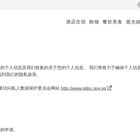
酒店住宿
购物
餐饮美食
观光
 Ramsay
oulud
的个人信息及我们收集的关于您的个人信息。 我们将致力于确保个人信
找到我们的隐私政策。
，请访问私人数据保护委员会网站
http://www.pdpc.gov.sg
据的申请。