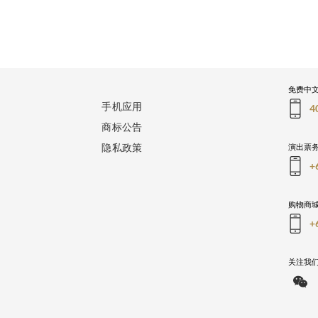
免费中
手机应用
4
商标公告
隐私政策
演出票
+
购物商
+
关注我