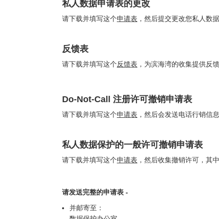
私人数据申请表的更改
请下载并填写这个
申请表
，然后提交更改您私人数
反馈表
请下载并填写这个
反馈表
，为滨海湾的收集提供反
Do-Not-Call 注册许可撤销申请表
请下载并填写这个
申请表
，然后会发送电话行销信
私人数据保护的一般许可撤销申请表
请下载并填写这个
申请表
，然后收集撤销许可，其
请发送完整的申请表 -
并邮寄至：
数据保护办公室