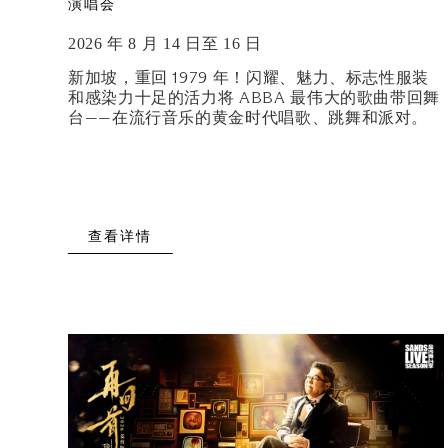
演唱会
2026 年 8 月 14 日至 16 日
新加坡，重回 1979 年！闪耀、魅力、标志性服装
和感染力十足的活力将 ABBA 最伟大的歌曲带回舞
台——在流行音乐的黄金时代唱歌、跳舞和派对。
查看详情