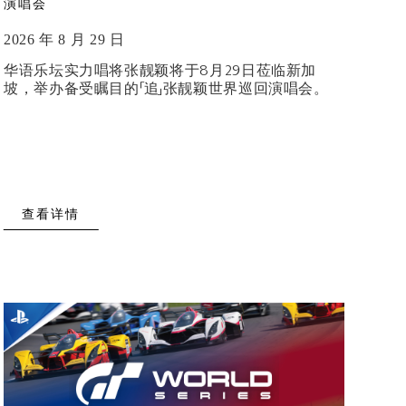
演唱会
2026 年 8 月 29 日
华语乐坛实力唱将张靓颖将于8月29日莅临新加
坡，举办备受瞩目的「追」张靓颖世界巡回演唱会。
查看详情