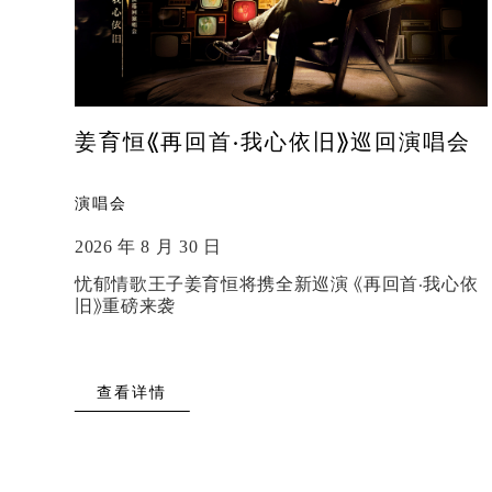
姜育恒《再回首·我心依旧》巡回演唱会
演唱会
2026 年 8 月 30 日
忧郁情歌王子姜育恒将携全新巡演 《再回首·我心依
旧》重磅来袭
查看详情