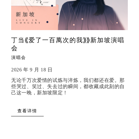
丁当《爱了一百萬次的我》》新加坡演唱
会
演唱会
2026 年 9 月 18 日
无论千万次爱情的试炼与淬炼，我们都还在爱。那
些哭过、笑过、失去过的瞬间，都收藏成此刻的自
己这一晚，新加坡限定！
查看详情