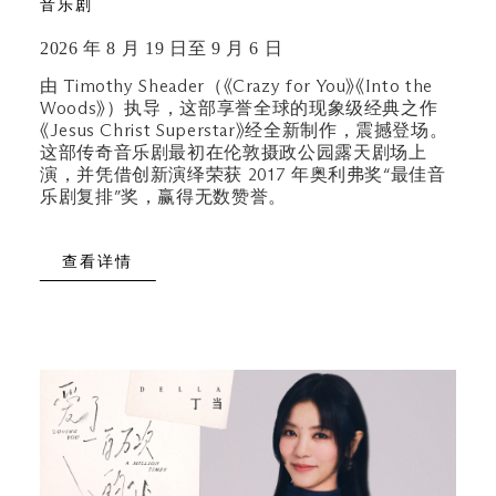
音乐剧
2026 年 8 月 19 日至 9 月 6 日
由 Timothy Sheader（《Crazy for You》《Into the
Woods》）执导，这部享誉全球的现象级经典之作
《Jesus Christ Superstar》经全新制作，震撼登场。
这部传奇音乐剧最初在伦敦摄政公园露天剧场上
演，并凭借创新演绎荣获 2017 年奥利弗奖“最佳音
乐剧复排”奖，赢得无数赞誉。
查看详情