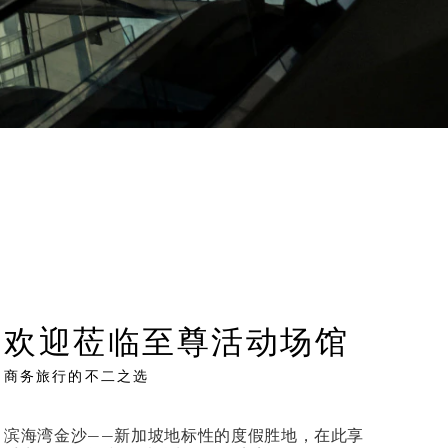
欢迎莅临至尊活动场馆
商务旅行的不二之选
滨海湾金沙——新加坡地标性的度假胜地，在此享