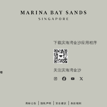
下载滨海湾金沙应用程序
关注滨海湾金沙
套餐
商标公告
隐私声明
安全建议
条款细则