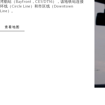
湾舫站（Bayfront，CE1/DT16），该地铁站连接
环线（Circle Line）和市区线（Downtown
Line）。
查看地图