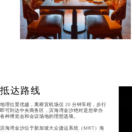
抵达路线
地理位置优越，离樟宜机场仅 20 分钟车程，步行
即可到达中央商务区，滨海湾金沙绝对是您举办
各种博览会和会议场地的理想选项。
滨海湾金沙位于新加坡大众捷运系统（MRT）海