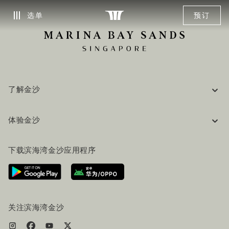
选单
预订
了解金沙
企业信息
体验金沙
工作机会
常见问题
旅行指南
下载滨海湾金沙应用程序
联系我们
行程规划
路线指引
服务设施
机票+酒店套餐
关注滨海湾金沙