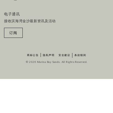
电子通讯
接收滨海湾金沙最新资讯及活动
订阅
商标公告
隐私声明
安全建议
条款细则
© 2026 Marina Bay Sands. All Rights Reserved.