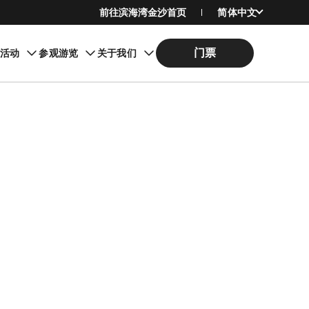
前往滨海湾金沙首页
简体中文
English
门票
期活动
参观游览
关于我们
繁體中文
日本語
한국어
Bahasa Indonesia