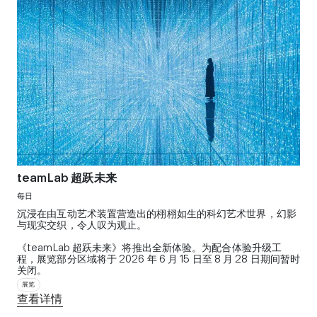
teamLab 超跃未来
每日
沉浸在由互动艺术装置营造出的栩栩如生的科幻艺术世界，幻影
与现实交织，令人叹为观止。
《teamLab 超跃未来》将推出全新体验。为配合体验升级工
程，展览部分区域将于 2026 年 6 月 15 日至 8 月 28 日期间暂时
关闭。
展览
查看详情