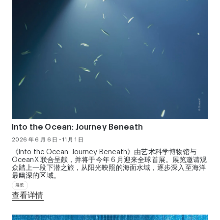
Into the Ocean: Journey Beneath
2026 年 6 月 6 日 - 11 月 1 日
《Into the Ocean: Journey Beneath》由艺术科学博物馆与
OceanX 联合呈献，并将于今年 6 月迎来全球首展。展览邀请观
众踏上一段下潜之旅，从阳光映照的海面水域，逐步深入至海洋
最幽深的区域。
展览
查看详情