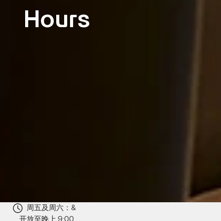
Hours
周五及周六：&
开放至晚上 9:00