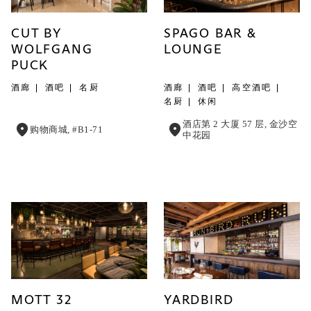
CUT BY
SPAGO BAR &
WOLFGANG
LOUNGE
PUCK
酒廊
酒吧
名厨
酒廊
酒吧
高空酒吧
名厨
休闲
酒店第 2 大厦 57 层, 金沙空
购物商城, #B1-71
中花园
MOTT 32
YARDBIRD