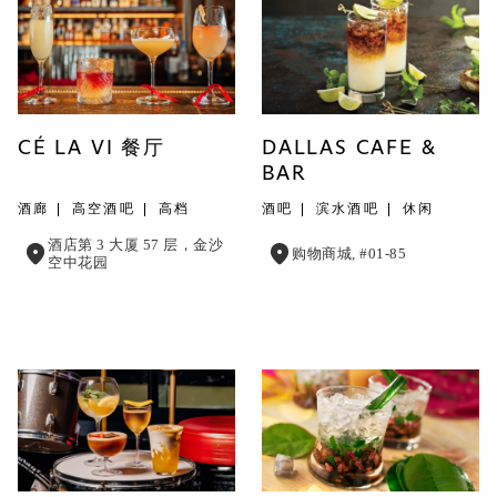
CÉ LA VI 餐厅
DALLAS CAFE &
BAR
酒廊
高空酒吧
高档
酒吧
滨水酒吧
休闲
酒店第 3 大厦 57 层，金沙
购物商城, #01-85
空中花园