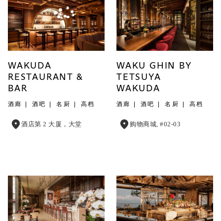
WAKUDA
WAKU GHIN BY
RESTAURANT &
TETSUYA
BAR
WAKUDA
酒廊
酒吧
名厨
高档
酒廊
酒吧
名厨
高档
酒店第 2 大厦，大堂
购物商城, #02-03