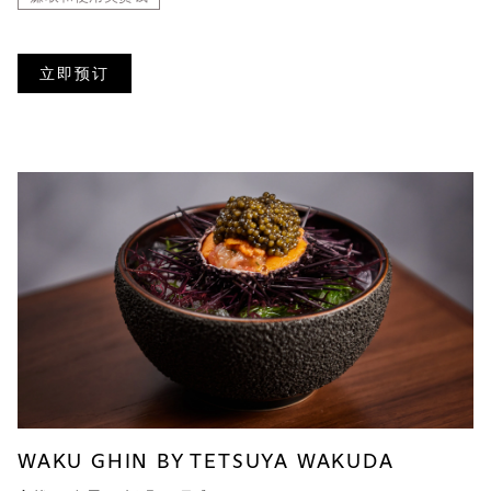
立即预订
WAKU GHIN BY TETSUYA WAKUDA