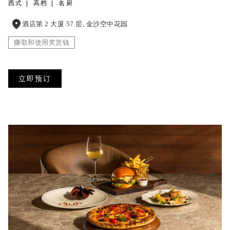
西式
高档
名厨
酒店第 2 大厦 57 层, 金沙空中花园
赚取和使用奖赏钱
立即预订