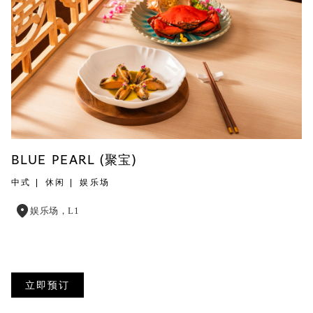
BLUE PEARL (聚宝)
中式
休闲
娱乐场
娱乐场，L1
立即预订