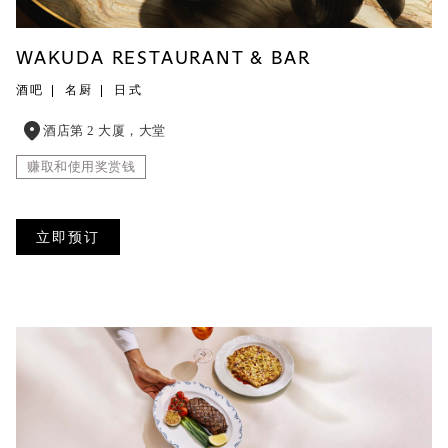
WAKUDA RESTAURANT & BAR
酒吧
名厨
日式
酒店第 2 大厦，大堂
赚取和使用奖赏钱
立即预订