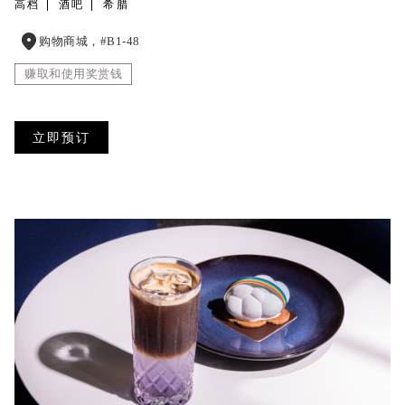
高档
酒吧
希腊
购物商城，#B1-48
赚取和使用奖赏钱
立即预订