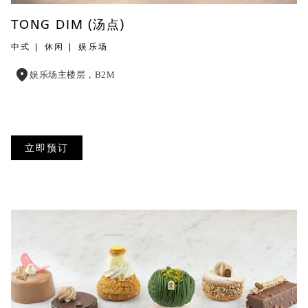
TONG DIM (汤点)
中式
休闲
娱乐场
娱乐场主楼层，B2M
立即预订