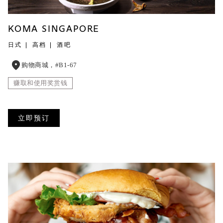
KOMA SINGAPORE
日式
高档
酒吧
购物商城，#B1-67
赚取和使用奖赏钱
立即预订