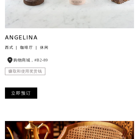
ANGELINA
西式
咖啡厅
休闲
购物商城，#B2-89
赚取和使用奖赏钱
立即预订