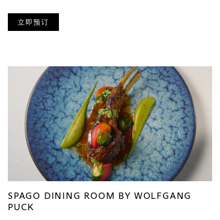
立即预订
SPAGO DINING ROOM BY WOLFGANG
PUCK