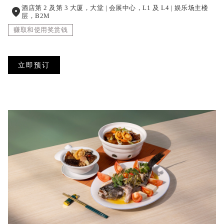
酒店第 2 及第 3 大厦，大堂 | 会展中心，L1 及 L4 | 娱乐场主楼
层，B2M
赚取和使用奖赏钱
立即预订