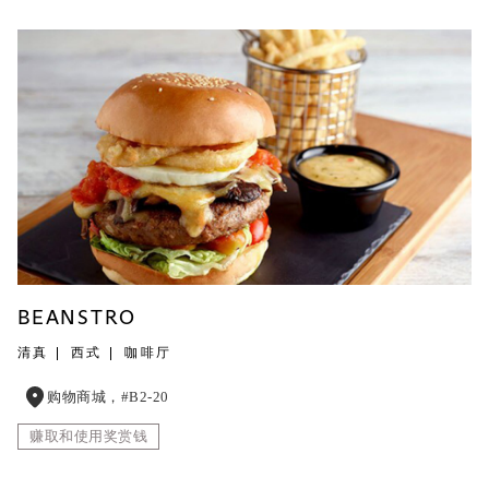
BEANSTRO
清真
西式
咖啡厅
购物商城，#B2-20
赚取和使用奖赏钱