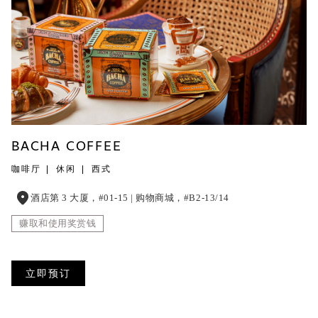
BACHA COFFEE
咖啡厅
休闲
西式
酒店第 3 大厦，#01-15 | 购物商城，#B2-13/14
赚取和使用奖赏钱
立即预订