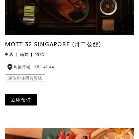
MOTT 32 SINGAPORE (卅二公館)
中式
高档
酒吧
购物商城，#B1-42-44
赚取和使用奖赏钱
立即预订