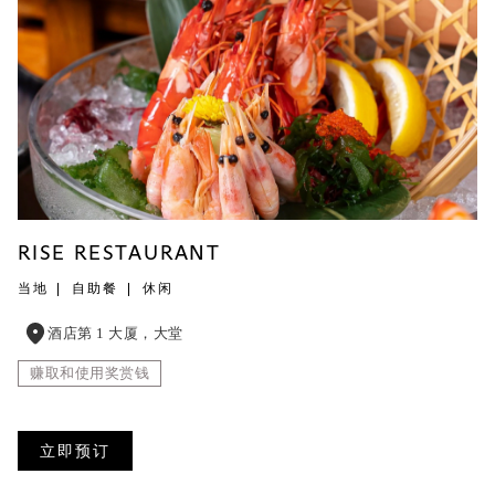
RISE RESTAURANT
当地
自助餐
休闲
酒店第 1 大厦，大堂
赚取和使用奖赏钱
立即预订