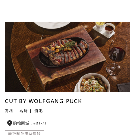
CUT BY WOLFGANG PUCK
高档
名厨
酒吧
购物商城，#B1-71
赚取和使用奖赏钱