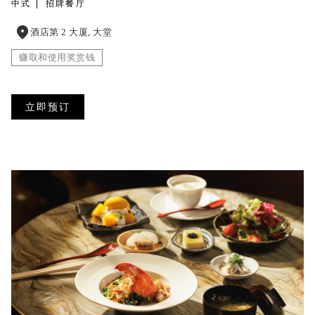
中式
招牌餐厅
酒店第 2 大厦, 大堂
赚取和使用奖赏钱
立即预订