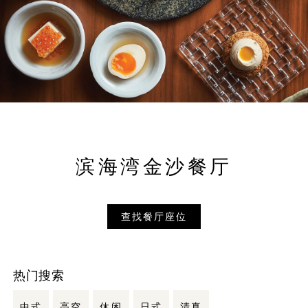
滨海湾金沙餐厅
查找餐厅座位
热门搜索
中式
高空
休闲
日式
清真