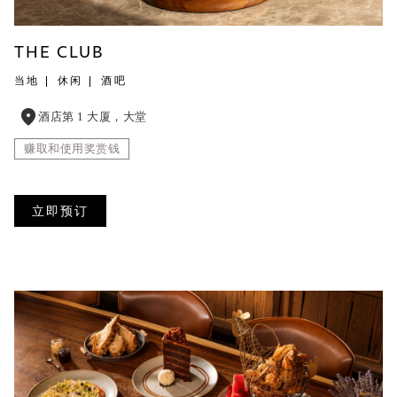
THE CLUB
当地
休闲
酒吧
酒店第 1 大厦，大堂
赚取和使用奖赏钱
立即预订