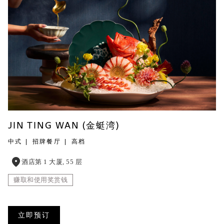
JIN TING WAN (金蜓湾)
中式
招牌餐厅
高档
酒店第 1 大厦, 55 层
赚取和使用奖赏钱
立即预订