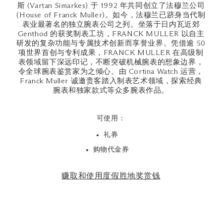
斯 (Vartan Simarkes) 于 1992 年共同创立了法穆兰公司
(House of Franck Muller)。如今，法穆兰已跻身当代制
表业最著名的独立腕表公司之列。坐落于日内瓦近郊
Genthod 的获奖制表工坊，FRANCK MULLER 以自主
研发的复杂功能与专属技术创新而享誉业界。凭借逾 50
项世界首创与专利成果，FRANCK MULLER 在高级制
表领域留下深远印记，不断突破机械腕表的想象边界，
令全球腕表鉴赏家为之倾心。由 Cortina Watch 运营，
Franck Muller 诚邀贵客踏入制表艺术领域，探索经典
腕表和独家款式等众多腕表作品。
可使用：
礼券
购物代金券
赚取和使用度假胜地奖赏钱