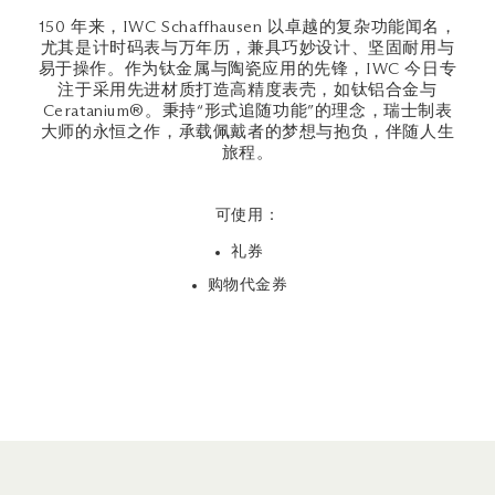
150 年来，IWC Schaffhausen 以卓越的复杂功能闻名，
尤其是计时码表与万年历，兼具巧妙设计、坚固耐用与
易于操作。作为钛金属与陶瓷应用的先锋，IWC 今日专
注于采用先进材质打造高精度表壳，如钛铝合金与
Ceratanium®。秉持“形式追随功能”的理念，瑞士制表
大师的永恒之作，承载佩戴者的梦想与抱负，伴随人生
旅程。
可使用：
礼券
购物代金券