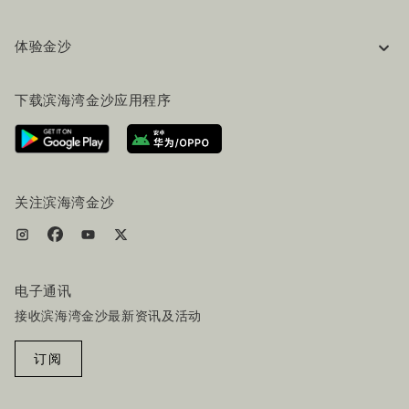
企业信息
体验金沙
工作机会
常见问题
旅行指南
下载滨海湾金沙应用程序
联系我们
行程规划
路线指引
服务设施
机票+酒店套餐
关注滨海湾金沙
电子通讯
接收滨海湾金沙最新资讯及活动
订阅