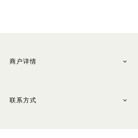
商户详情
地点
购物商城, #B2-61
联系方式
最近的停车场：北区（绿色区域）
营业时间
联系我们
周日至周四（含公共节假日）：上午 10:30 至晚上
10:00
电话：+65 6688 7496