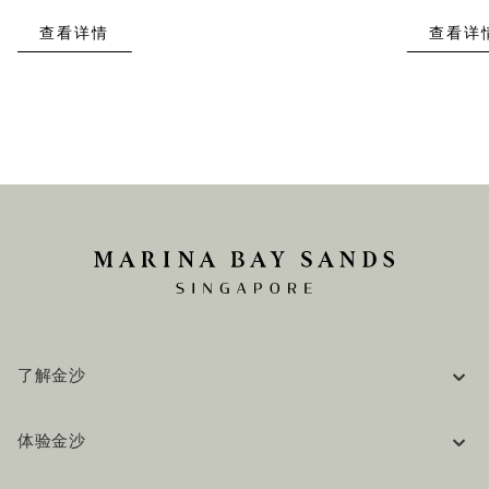
查看详情
查看详
了解金沙
企业信息
体验金沙
工作机会
常见问题
旅行指南