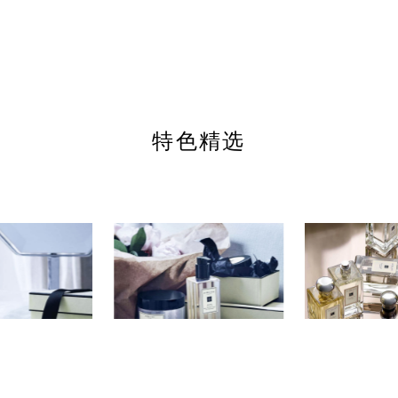
周五及周六（含公共节假日前夕）：上午 10:30 至
网站
晚上 11:00
jomalone.com.sg
特色精选