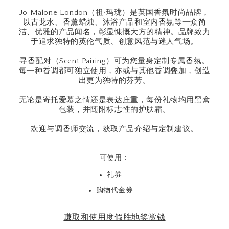
Jo Malone London（祖·玛珑）是英国香氛时尚品牌，
以古龙水、香薰蜡烛、沐浴产品和室内香氛等一众简
洁、优雅的产品闻名，彰显慷慨大方的精神。品牌致力
于追求独特的英伦气质、创意风范与迷人气场。
寻香配对（Scent Pairing）可为您量身定制专属香氛。
每一种香调都可独立使用，亦或与其他香调叠加，创造
出更为独特的芬芳。
无论是寄托爱慕之情还是表达庄重，每份礼物均用黑盒
包装，并随附标志性的护肤霜。
欢迎与调香师交流，获取产品介绍与定制建议。
可使用：
礼券
购物代金券
赚取和使用度假胜地奖赏钱