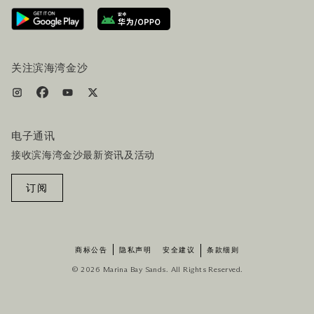
路线指引
服务设施
机票+酒店套餐
关注滨海湾金沙
电子通讯
接收滨海湾金沙最新资讯及活动
订阅
商标公告
隐私声明
安全建议
条款细则
© 2026 Marina Bay Sands. All Rights Reserved.