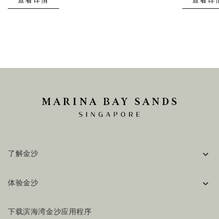
查看详情
查看详
了解金沙
企业信息
体验金沙
工作机会
常见问题
旅行指南
下载滨海湾金沙应用程序
联系我们
行程规划