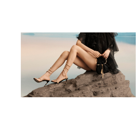
周日至周四（含公共节假日）：上午 
晚上 10:00
周五及周六（含公共节假日前夕
10:30 至晚上 11:00