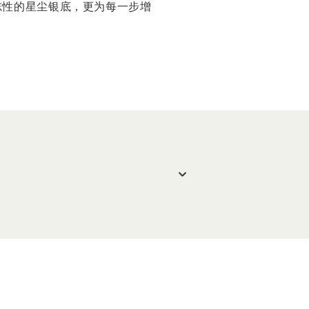
标志性的星尘银底，更为每一步增
illa.com