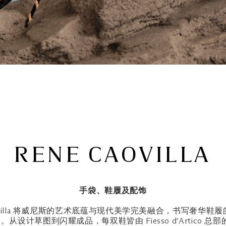
RENE CAOVILLA
手袋、鞋履及配饰
 Caovilla 将威尼斯的艺术底蕴与现代美学完美融合，书写奢
计草图到闪耀成品，每双鞋皆由 Fiesso d’Artico 总部的工匠