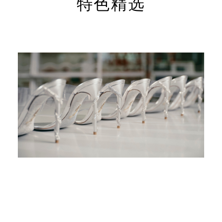
10:30 至
特色精选
）：上午