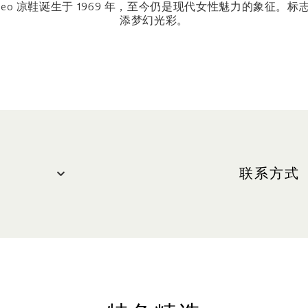
leo 凉鞋诞生于 1969 年，至今仍是现代女性魅力的象征。
添梦幻光彩。
联系方式
网站
renecaov
）