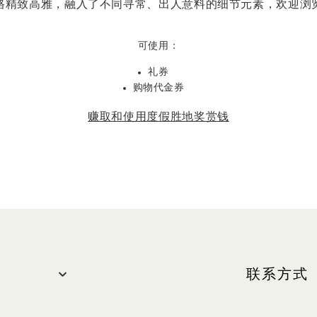
格精致高雅，融入了不同寻常、出人意料的细节元素，欢迎浏
可使用：
礼券
购物代金券
赚取和使用度假胜地奖赏钱
联系方式