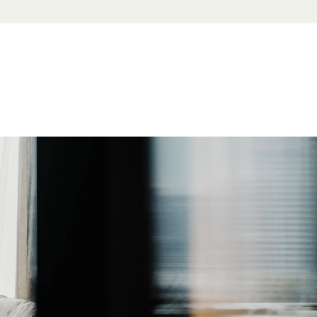
5 6688 7110
aris.com