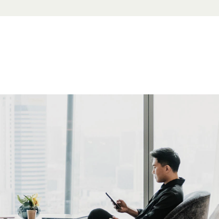
联系我们
电话： +6
）
网站
sandro-p
10:30 至
）：上午