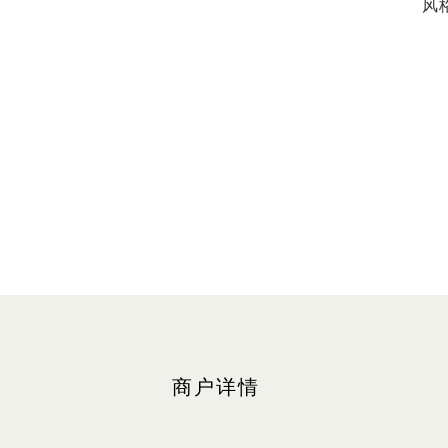
风
商户详情