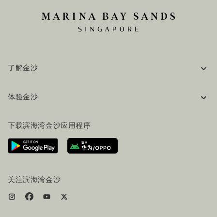
了解金沙
企业信息
体验金沙
工作机会
常见问题
旅行指南
下载滨海湾金沙应用程序
联系我们
行程规划
路线指引
服务设施
机票+酒店套餐
关注滨海湾金沙