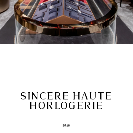
SINCERE HAUTE
HORLOGERIE
腕表