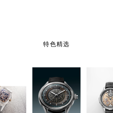
周五及周六（含公共节假日前夕）：上午 10:30 至
网站
晚上 11:00
www.timepiecesbyshh.com
特色精选