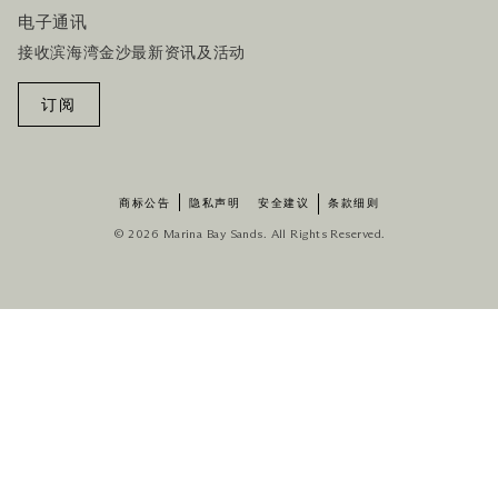
电子通讯
接收滨海湾金沙最新资讯及活动
订阅
商标公告
隐私声明
安全建议
条款细则
© 2026 Marina Bay Sands. All Rights Reserved.