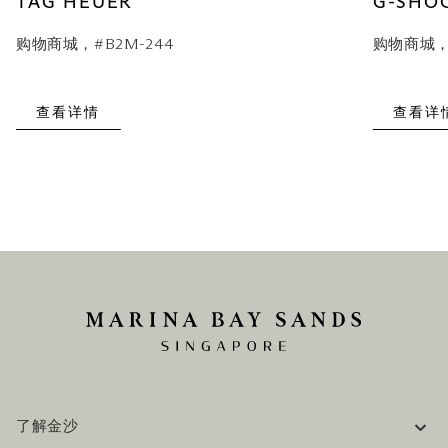
TAG HEUER
G-SHO
购物商城，#B2M-244
购物商城，#
查看详情
查看详
了解金沙