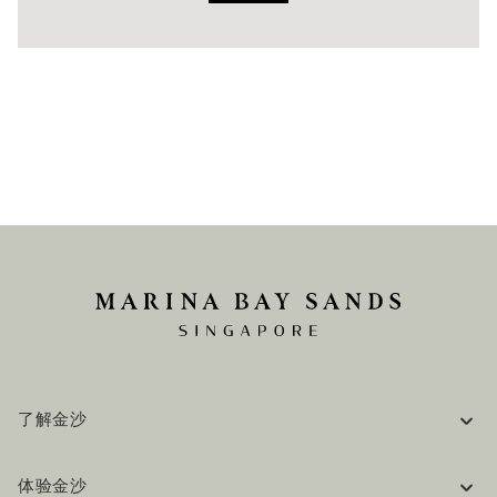
了解金沙
企业信息
体验金沙
工作机会