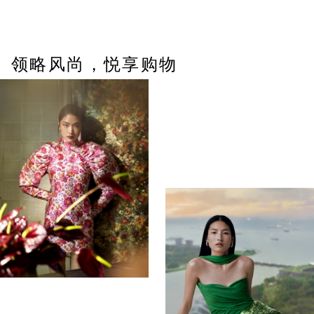
领略风尚，悦享购物