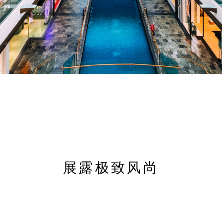
展露极致风尚