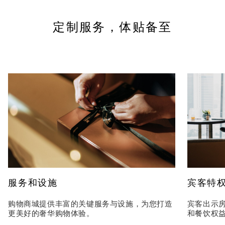
定制服务，体贴备至
服务和设施
宾客特
购物商城提供丰富的关键服务与设施，为您打造
宾客出示
更美好的奢华购物体验。
和餐饮权