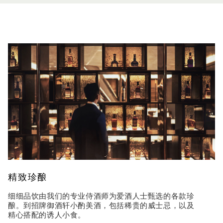
精致珍酿
细细品饮由我们的专业侍酒师为爱酒人士甄选的各款珍
酿。到招牌御酒轩小酌美酒，包括稀贵的威士忌，以及
精心搭配的诱人小食。