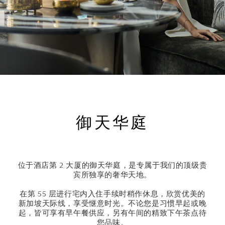
御天华庭
位于酒店第 2 大厦的御天华庭，是专属于我们的顶级贵
宾所独享的奢华天地。
在第 55 层进行宅内入住手续时稍作休息，欣赏优美的
新加坡天际线，享受惬意时光。不论您是习惯早起或晚
起，皆可享有早午餐供应，另有午间的精致下午茶点待
您品味。