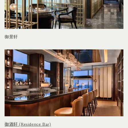
御景轩
御酒轩 (Residence Bar)