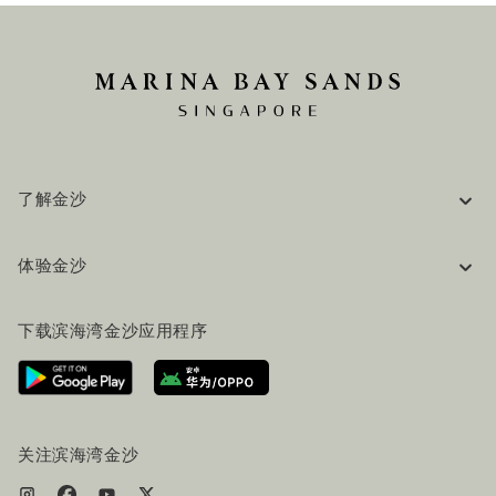
了解金沙
企业信息
体验金沙
工作机会
常见问题
旅行指南
下载滨海湾金沙应用程序
联系我们
行程规划
路线指引
服务设施
机票+酒店套餐
关注滨海湾金沙