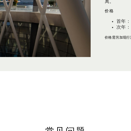
离。
价格
首年：新
次年：新
价格需另加现行