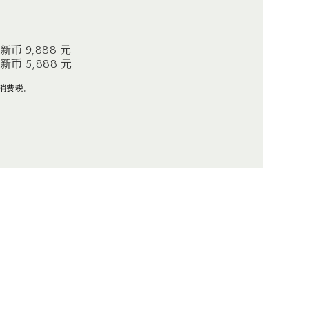
币 9,888 元
币 5,888 元
消费税。