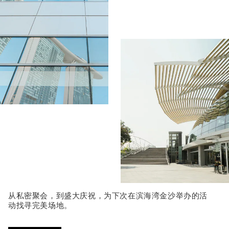
从私密聚会，到盛大庆祝，为下次在滨海湾金沙举办的活
动找寻完美场地。