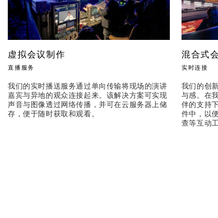
虚拟会议制作
混合式
直播服务
实时连接
我们的实时播送服务通过单向传输将现场的演讲
我们的创
嘉宾与异地的观众连接起来。该解决方案可实现
与感。在
声音与图像透过网络传播，并可在云服务器上储
伴的支持
存，便于随时获取和观看。
件中，以
查等互动