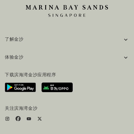
了解金沙
企业信息
体验金沙
工作机会
常见问题
旅行指南
下载滨海湾金沙应用程序
联系我们
行程规划
路线指引
服务设施
机票+酒店套餐
关注滨海湾金沙