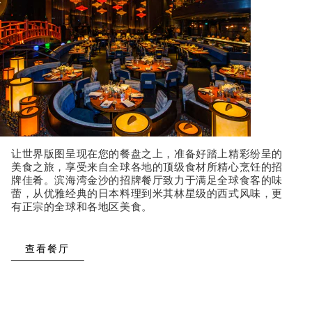
让世界版图呈现在您的餐盘之上，准备好踏上精彩纷呈的
美食之旅，享受来自全球各地的顶级食材所精心烹饪的招
牌佳肴。滨海湾金沙的招牌餐厅致力于满足全球食客的味
蕾，从优雅经典的日本料理到米其林星级的西式风味，更
有正宗的全球和各地区美食。
查看餐厅