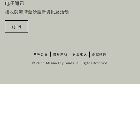
电子通讯
接收滨海湾金沙最新资讯及活动
订阅
商标公告
隐私声明
安全建议
条款细则
© 2026 Marina Bay Sands. All Rights Reserved.