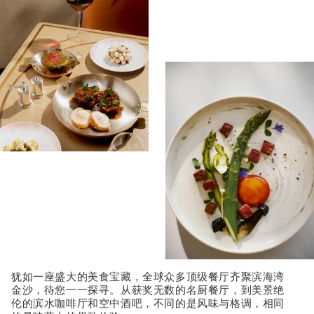
犹如一座盛大的美食宝藏，全球众多顶级餐厅齐聚滨海湾
金沙，待您一一探寻。从获奖无数的名厨餐厅，到美景绝
伦的滨水咖啡厅和空中酒吧，不同的是风味与格调，相同