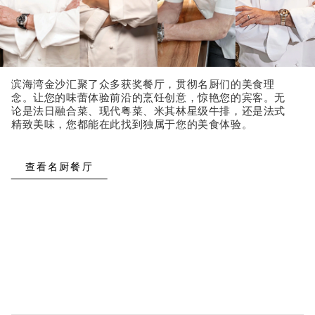
滨海湾金沙汇聚了众多获奖餐厅，贯彻名厨们的美食理
念。让您的味蕾体验前沿的烹饪创意，惊艳您的宾客。无
论是法日融合菜、现代粤菜、米其林星级牛排，还是法式
精致美味，您都能在此找到独属于您的美食体验。
查看名厨餐厅