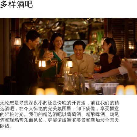
多样酒吧
无论您是寻找深夜小酌还是傍晚的开胃酒，前往我们的精
选酒吧，在令人惊艳的完美氛围里，卸下疲倦，享受惬意
的轻松时光。我们的精选酒吧以葡萄酒、精酿啤酒、鸡尾
酒和现场音乐而见长，更能俯瞰海滨美景和新加坡全景天
际线。