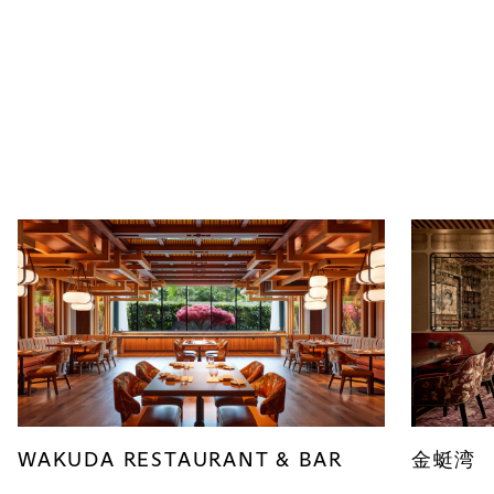
WAKUDA RESTAURANT & BAR
金蜓湾