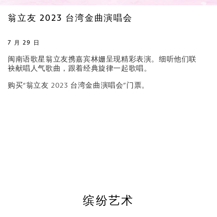
翁立友 2023 台湾金曲演唱会
7 月 29 日
闽南语歌星翁立友携嘉宾林姗呈现精彩表演。细听他们联
袂献唱人气歌曲，跟着经典旋律一起歌唱。
购买“翁立友 2023 台湾金曲演唱会”门票。
缤纷艺术