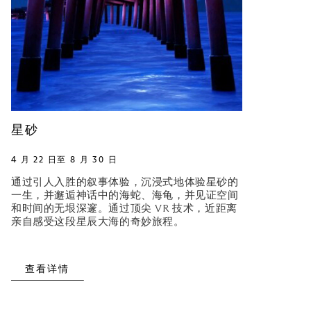
星砂
4 月 22 日至 8 月 30 日
通过引人入胜的叙事体验，沉浸式地体验星砂的
一生，并邂逅神话中的海蛇、海龟，并见证空间
和时间的无垠深邃。通过顶尖 VR 技术，近距离
亲自感受这段星辰大海的奇妙旅程。
查看详情