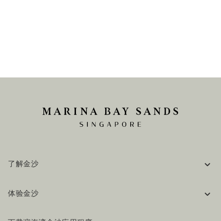
了解金沙
企业信息
体验金沙
工作机会
常见问题
旅行指南