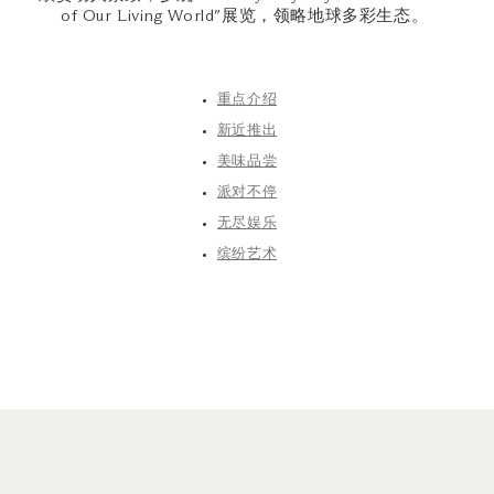
of Our Living World”展览，领略地球多彩生态。
重点介绍
新近推出
美味品尝
派对不停
无尽娱乐
缤纷艺术