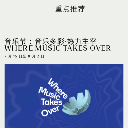
重点推荐
音乐节：音乐多彩·热力主宰
WHERE MUSIC TAKES OVER
7 月 15 日至 8 月 2 日