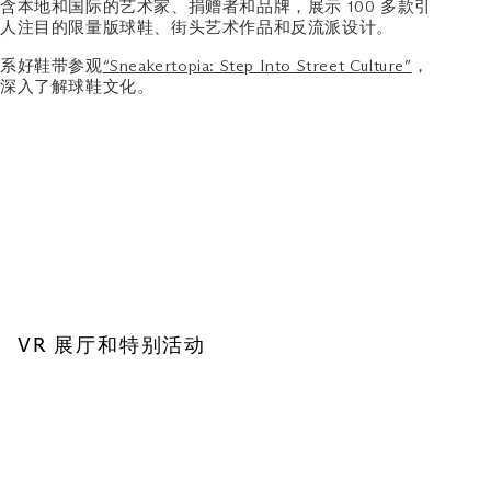
含本地和国际的艺术家、捐赠者和品牌，展示 100 多款引
人注目的限量版球鞋、街头艺术作品和反流派设计。
系好鞋带参观
“Sneakertopia: Step Into Street Culture”
，
深入了解球鞋文化。
VR 展厅和特别活动