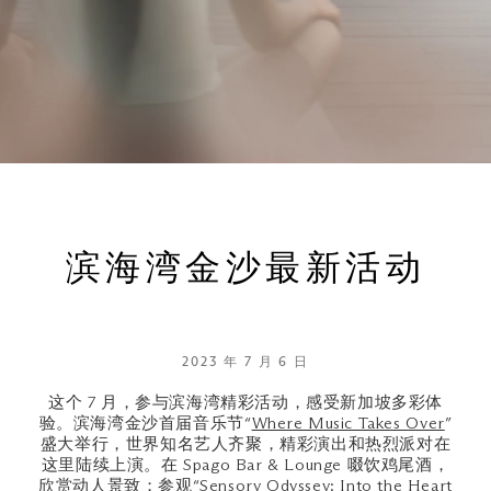
滨海湾金沙最新活动
2023 年 7 月 6 日
这个 7 月，参与滨海湾精彩活动，感受新加坡多彩体
验。滨海湾金沙首届音乐节“
Where Music Takes Over
”
盛大举行，世界知名艺人齐聚，精彩演出和热烈派对在
这里陆续上演。在 Spago Bar & Lounge 啜饮鸡尾酒，
欣赏动人景致；参观“Sensory Odyssey: Into the Heart