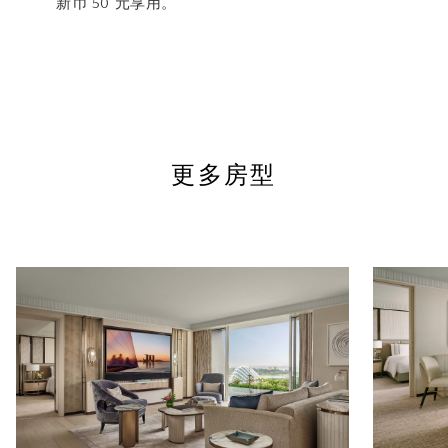
新币 50 元享用。
更多房型