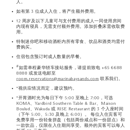
人。
如有第 3 位成人入住，将产生额外费用。
12 周岁及以下儿童可与支付费用的成人一同使用房间
内现有寝具，无需支付额外费用。添加折叠床需收取费
用。
特制迷你吧和移动酒柜内所有零食、饮品和酒类均需付
费购买。
住宿包含预订时成人数量的早餐。
#
如需单程豪华轿车接站服务，请提前致电 +65 6688
8888 或发送电邮至
room.reservations@marinabaysands.com
联系我们。
*视供应情况而定，建议预约。
*开胃酒时光为每日下午 5:00 至晚上 7:00，可选
KOMA、Yardbird Southern Table & Bar、Maison
Boulud、Wakuda 或 RISE Restaurant 的 3 个入座时间
（下午 5:00、5:30 及晚上 6:00）。 每位入住宾客可
免费享用一份轻食拼盘（包括两份咸点和一份甜点）和
一款饮品，仅限在入住期间享受。额外的宾客可以每人