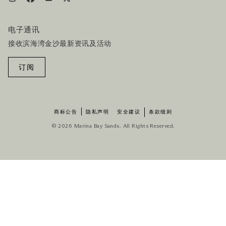
电子通讯
接收滨海湾金沙最新资讯及活动
订阅
商标公告
隐私声明
安全建议
条款细则
© 2026 Marina Bay Sands. All Rights Reserved.