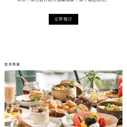
立即预订
套房尊属