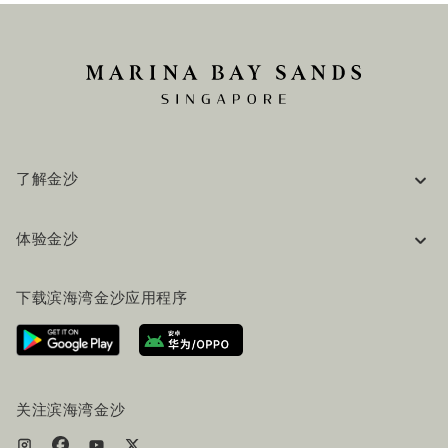
了解金沙
企业信息
体验金沙
工作机会
常见问题
旅行指南
下载滨海湾金沙应用程序
联系我们
行程规划
路线指引
服务设施
机票+酒店套餐
关注滨海湾金沙