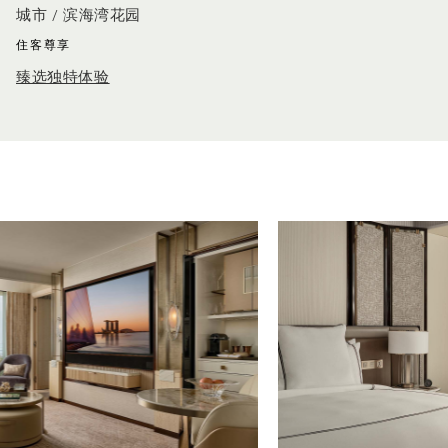
城市 / 滨海湾花园
住客尊享
臻选独特体验