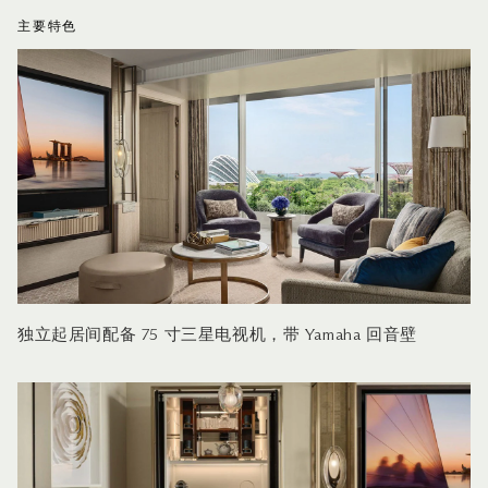
主要特色
独立起居间配备 75 寸三星电视机，带 Yamaha 回音壁