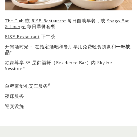
The Club
或
RISE Restaurant
每日自助早餐，或
Spago Bar
& Lounge
每日早餐套餐
RISE Restaurant
下午茶
开胃酒时光： 在指定酒吧和餐厅享用免费轻食拼盘和
一杯饮
品
*
独家尊享 55 层御酒轩（Residence Bar）内 Skyline
Sessions*
#
单程豪华礼宾车服务
夜床服务
迎宾设施