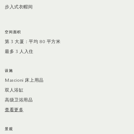
步入式衣帽间
空间面积
第 3 大厦：平均 80 平方米
最多 3 人入住
设施
Mascioni 床上用品
双人浴缸
高级卫浴用品
查看更多
景观