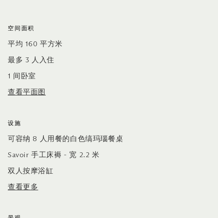
空间面积
平均 160 平方米
最多 3 人入住
1 间卧室
查看平面图
设施
可容纳 8 人用餐的白色缟玛瑙餐桌
Savoir 手工床褥 - 宽 2.2 米
双人按摩浴缸
查看更多