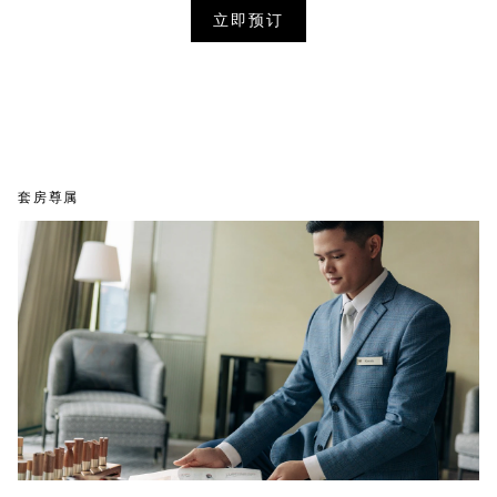
立即预订
套房尊属