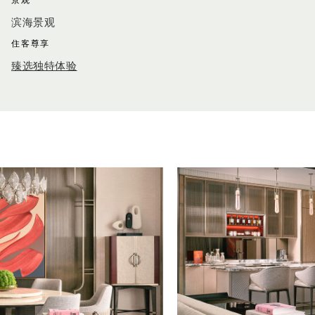
景观
滨海景观
住客尊享
臻选独特体验