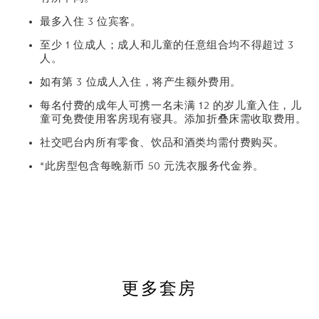
最多入住 3 位宾客。
至少 1 位成人；成人和儿童的任意组合均不得超过 3
人。
如有第 3 位成人入住，将产生额外费用。
每名付费的成年人可携一名未满 12 的岁儿童入住，儿
童可免费使用客房现有寝具。添加折叠床需收取费用。
社交吧台内所有零食、饮品和酒类均需付费购买。
*此房型包含每晚新币 50 元洗衣服务代金券。
更多套房