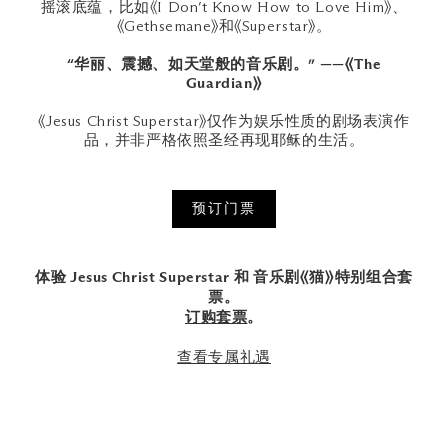
摇滚底蕴，比如《I Don’t Know How to Love Him》、
《Gethsemane》和《Superstar》。
“华丽、震撼、如天堂般的音乐剧。” ——《The
Guardian》
《Jesus Christ Superstar》仅作为娱乐性质的剧场表演作
品，并非严格依照圣经再现耶稣的生活。
预订门票
体验 Jesus Christ Superstar 和 音乐剧《猫》特别组合套
票。
订购套票
。
查看专属礼遇