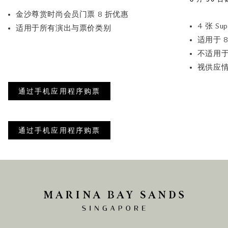
金沙尊赏时尚会员门票 8 折优惠
4 张 Su
适用于所有演出与票价类别
适用于 8
不适用于
视供应
通过手机应用程序购票
通过手机应用程序购票