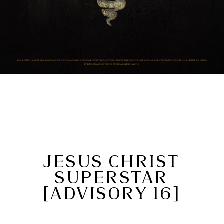
JESUS CHRIST
SUPERSTAR
[ADVISORY 16]