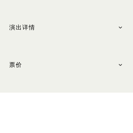
演出详情
日期
2026 年 8 月 19 日至 9 月 6 日
票价
非高峰票价场次
周二至周四：晚上 8:00
新币 68 - 208 元*
周日：下午 1:30
#
Superstar VIP
：新币 188 - 208 元
高峰票价场次
A 区：新币 148 - 168 元
周五：晚上 8:00
B 区：新币 108 - 128 元
周六：下午 2:30，晚上 8:00
C 区：新币 78 - 88 元
周日：晚上 6:30