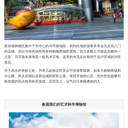
新加坡购物区集中于市中心的乌节路地段，初到此地的游客常常会为五花八门
的店铺、演出与休闲场所和各种购物商城所震惊。但大多数人可能会忽略的一
点是，乌节路本身便是一处风水宝地。这里的水流走向有利于这片区域的兴旺
发达。
关于风水的奇妙之处，另有几处标志性景点可供游客探索，如各大购物商场和
办公楼、风水店铺以及新达城的财富之泉。保持开放的心态，也许您也能够对
新加坡的风水格局有所发现。总而言之，运气往往眷顾勇敢的人。
参观我们的艺术科学博物馆