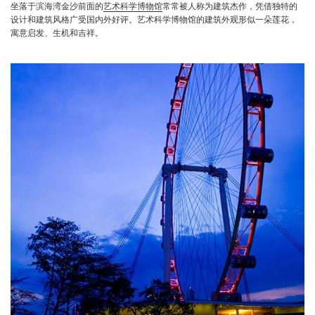
坐落于滨海湾金沙前面的
艺术科学博物馆
常常被人称为建筑杰作，凭借独特的
设计和建筑风格广受国内外好评。艺术科学博物馆的建筑外观形似一朵莲花，
寓意启发、生机和吉祥。