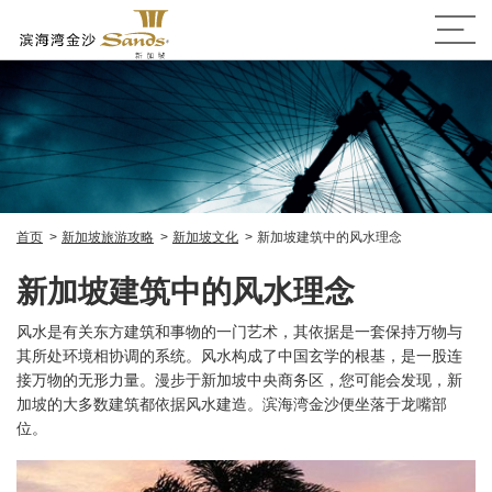
首页
新加坡旅游攻略
新加坡文化
新加坡建筑中的风水理念
新加坡建筑中的风水理念
风水是有关东方建筑和事物的一门艺术，其依据是一套保持万物与
其所处环境相协调的系统。风水构成了中国玄学的根基，是一股连
接万物的无形力量。漫步于新加坡中央商务区，您可能会发现，新
加坡的大多数建筑都依据风水建造。滨海湾金沙便坐落于龙嘴部
位。