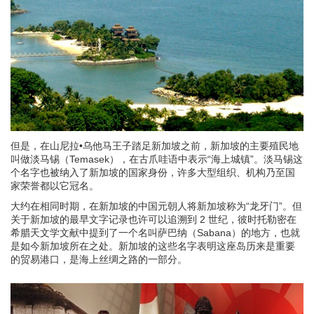
但是，在山尼拉•乌他马王子踏足新加坡之前，新加坡的主要殖民地
叫做淡马锡（Temasek），在古爪哇语中表示“海上城镇”。淡马锡这
个名字也被纳入了新加坡的国家身份，许多大型组织、机构乃至国
家荣誉都以它冠名。
大约在相同时期，在新加坡的中国元朝人将新加坡称为“龙牙门”。但
关于新加坡的最早文字记录也许可以追溯到 2 世纪，彼时托勒密在
希腊天文学文献中提到了一个名叫萨巴纳（Sabana）的地方，也就
是如今新加坡所在之处。新加坡的这些名字表明这座岛历来是重要
的贸易港口，是海上丝绸之路的一部分。