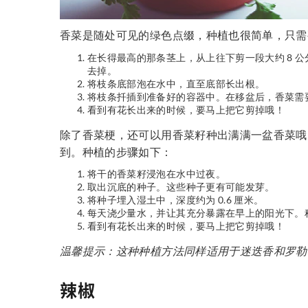
香菜是随处可见的绿色点缀，种植也很简单，只需
在长得最高的那条茎上，从上往下剪一段大约 8 
去掉。
将枝条底部泡在水中，直至底部长出根。
将枝条扦插到准备好的容器中。在移盆后，香菜需要 
看到有花长出来的时候，要马上把它剪掉哦！
除了香菜梗，还可以用香菜籽种出满满一盆香菜哦
到。种植的步骤如下：
将干的香菜籽浸泡在水中过夜。
取出沉底的种子。这些种子更有可能发芽。
将种子埋入湿土中，深度约为 0.6 厘米。
每天浇少量水，并让其充分暴露在早上的阳光下。种
看到有花长出来的时候，要马上把它剪掉哦！
温馨提示：这种种植方法同样适用于迷迭香和罗勒
辣椒