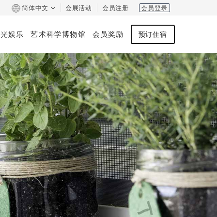
简体中文
会展活动
会员注册
会员登录
观光娱乐
艺术科学博物馆
会员奖励
预订住宿