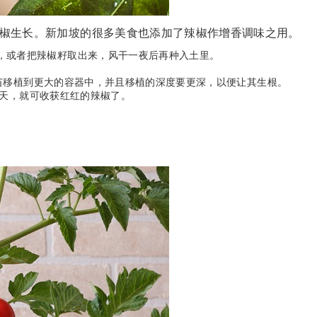
椒生长。新加坡的很多美食也添加了辣椒作增香调味之用。
，或者把辣椒籽取出来，风干一夜后再种入土里。
将幼苗移植到更大的容器中，并且移植的深度要更深，以便让其生根。
0 天，就可收获红红的辣椒了。