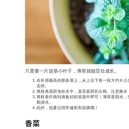
只需要一片连茎小叶子，薄荷就能茁壮成长。
在长得最高的那条茎上，从上往下剪一段大约 8 
去掉。
将枝条底部泡在水中，直至底部长出根。注意换水
将枝条扦插到准备好的容器中即可！薄荷喜阳光，
勤浇水。
此外，也要记得常修剪和采摘哦！
香菜