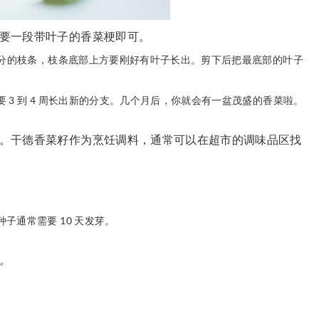
要一段带叶子的香菜梗即可。
公分的枝条，枝条底部上方要刚好有叶子长出。剪下后把最底部的叶子
3 到 4 周长出新的分支。几个月后，你就会有一盆茂盛的香菜啦。
。干德香菜籽作为烹饪调料，通常可以在超市的调味品区找
子通常需要 10 天发芽。
。