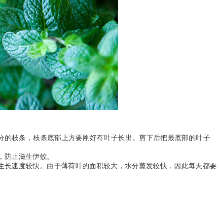
公分的枝条，枝条底部上方要刚好有叶子长出。剪下后把最底部的叶子
，防止滋生伊蚊。
生长速度较快。由于薄荷叶的面积较大，水分蒸发较快，因此每天都要