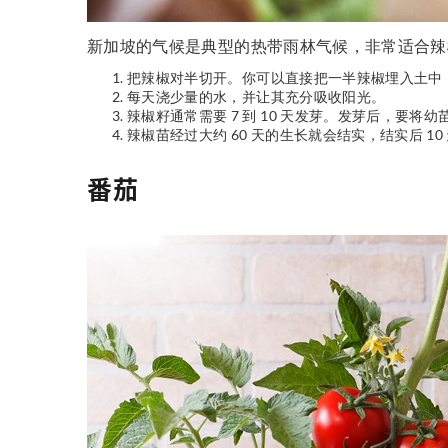
新加坡的气候是典型的热带雨林气候，非常适合辣
把辣椒对半切开。你可以直接把一半辣椒埋入土中
每天浇少量的水，并让其充分吸收阳光。
辣椒籽通常需要 7 到 10 天发芽。发芽后，要
辣椒苗经过大约 60 天的生长就会结实，结实后 1
番茄