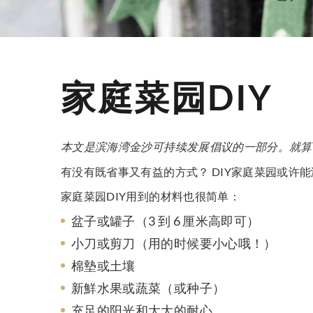
家庭菜园DIY
本文是滨海湾金沙可持续发展倡议的一部分。就算
有没有既省事又有益的方式？ DIY家庭菜园或许
家庭菜园DIY用到的材料也很简单：
盆子或罐子（3 到 6 厘米高即可）
小刀或剪刀（用的时候要小心哦！）
棉墊或土壤
新鮮水果或蔬菜（或种子）
充足的阳光和大大的耐心