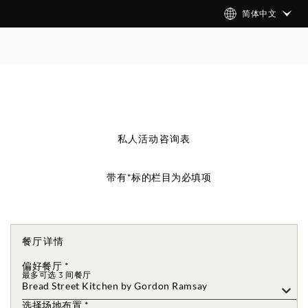
简体中文
私人活动咨询表
带有*标的栏目为必填项
餐厅详情
偏好餐厅
*
最多可选 3 间餐厅
Bread Street Kitchen by Gordon Ramsay
选择场地布置
*