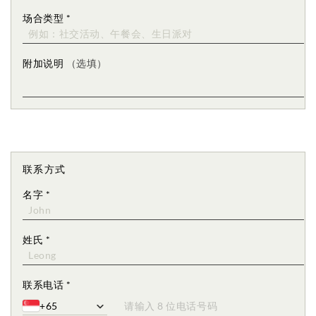
场合类型
*
附加说明
（选填）
联系方式
名字
*
姓氏
*
联系电话
*
+65