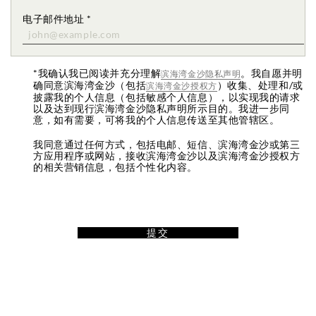
电子邮件地址
*
*我确认我已阅读并充分理解
。我自愿并明
滨海湾金沙隐私声明
确同意滨海湾金沙（包括
）收集、处理和/或
滨海湾金沙授权方
披露我的个人信息（包括敏感个人信息），以实现我的请求
以及达到现行滨海湾金沙隐私声明所示目的。我进一步同
意，如有需要，可将我的个人信息传送至其他管辖区。
我同意通过任何方式，包括电邮、短信、滨海湾金沙或第三
方应用程序或网站，接收滨海湾金沙以及滨海湾金沙授权方
的相关营销信息，包括个性化内容。
提交