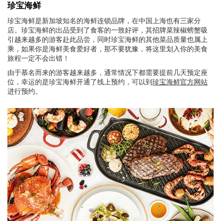
珍宝海鲜
珍宝海鲜是新加坡知名的海鲜连锁品牌，在中国上海也有三家分
店。珍宝海鲜的出品受到了食客的一致好评，其招牌菜辣椒螃蟹吸
引越来越多的游客赴此品尝，同时珍宝海鲜的其他菜品质量也属上
乘，如果你是海鲜美食爱好者，那不要犹豫，将这里划入你的美食
旅程一定不会出错！
由于慕名而来的游客越来越多，通常情况下都需要提前几天预定座
位，幸运的是珍宝海鲜开通了线上预约，可以到
珍宝海鲜官方网站
进行预约。