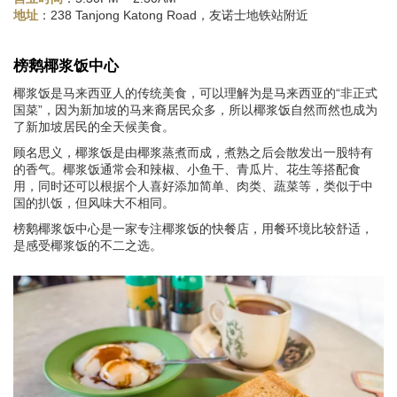
：238 Tanjong Katong Road，友诺士地铁站附近
地址
榜鹅椰浆饭中心
椰浆饭是马来西亚人的传统美食，可以理解为是马来西亚的“非正式
国菜”，因为新加坡的马来裔居民众多，所以椰浆饭自然而然也成为
了新加坡居民的全天候美食。
顾名思义，椰浆饭是由椰浆蒸煮而成，煮熟之后会散发出一股特有
的香气。椰浆饭通常会和辣椒、小鱼干、青瓜片、花生等搭配食
用，同时还可以根据个人喜好添加简单、肉类、蔬菜等，类似于中
国的扒饭，但风味大不相同。
榜鹅椰浆饭中心是一家专注椰浆饭的快餐店，用餐环境比较舒适，
是感受椰浆饭的不二之选。