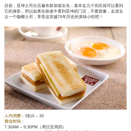
目前，亚坤土司分店遍布新加坡全岛，基本走几个街区就可以看到
它的身影，所以如果在旅途中看到亚坤的门店，不要犹豫，走进去
点一个咖椰土司，享受这穿越70年历史的美味小吃吧！
人均消费
：S$15 – 30
：
营业时间
7:30AM – 9:30PM（周日至周四）