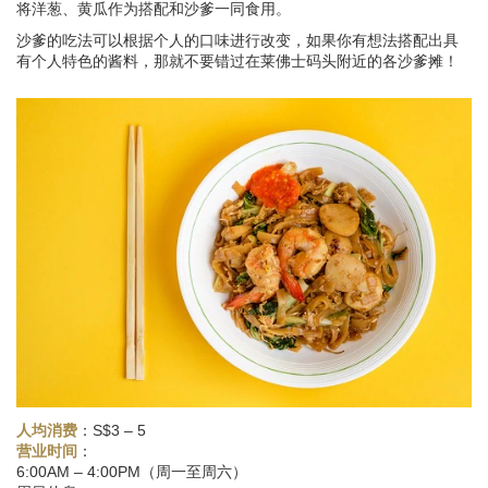
将洋葱、黄瓜作为搭配和沙爹一同食用。
沙爹的吃法可以根据个人的口味进行改变，如果你有想法搭配出具
有个人特色的酱料，那就不要错过在莱佛士码头附近的各沙爹摊！
人均消费
：S$3 – 5
：
营业时间
6:00AM – 4:00PM（周一至周六）