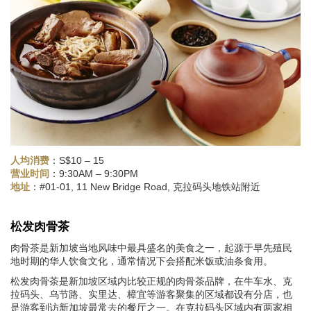
人均消费
：S$10 – 15
：9:30AM – 9:30PM
营业时间
：#01-01, 11 New Bridge Road, 克拉码头地铁站附近
地址
松发肉骨茶
肉骨茶是新加坡当地风味中最具盛名的美食之一，起源于早先殖民
地时期的华人饮食文化，通常情况下会搭配米饭或油条食用。
松发肉骨茶是新加坡区域内比较正规的肉骨茶品牌，在牛车水、克
拉码头、乌节路、实里达、樟宜等游客聚集的区域都设有分店，也
是游客到访新加坡最常去的餐厅之一。在克拉码头区域内有两家相