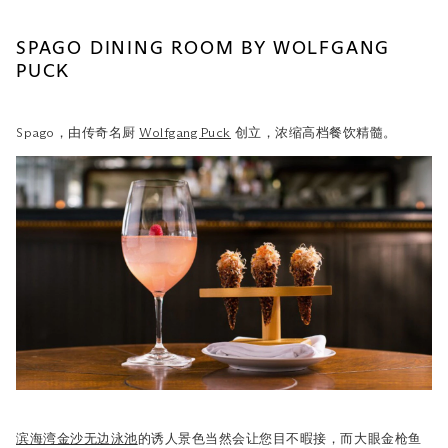
SPAGO DINING ROOM BY WOLFGANG
PUCK
Spago，由传奇名厨
Wolfgang Puck
创立，浓缩高档餐饮精髓。
滨海湾金沙无边泳池
的诱人景色当然会让您目不暇接，而大眼金枪鱼