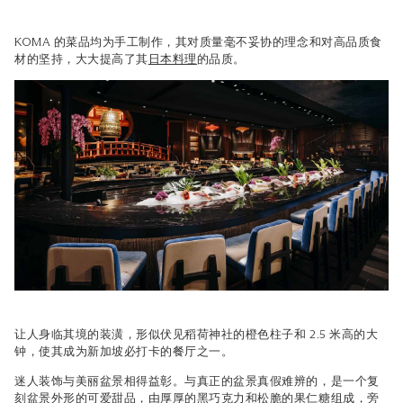
KOMA 的菜品均为手工制作，其对质量毫不妥协的理念和对高品质食
材的坚持，大大提高了其
日本料理
的品质。
让人身临其境的装潢，形似伏见稻荷神社的橙色柱子和 2.5 米高的大
钟，使其成为新加坡必打卡的餐厅之一。
迷人装饰与美丽盆景相得益彰。与真正的盆景真假难辨的，是一个复
刻盆景外形的可爱甜品，由厚厚的黑巧克力和松脆的果仁糖组成，旁