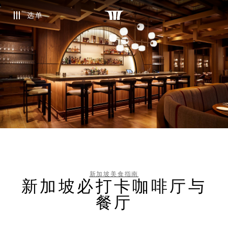
选单
新加坡美食指南
新加坡必打卡咖啡厅与
餐厅