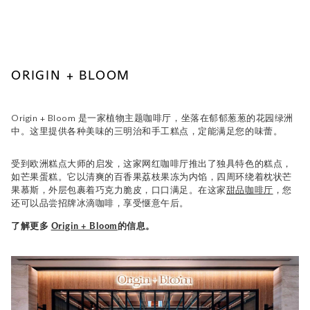
ORIGIN + BLOOM
Origin + Bloom 是一家植物主题咖啡厅，坐落在郁郁葱葱的花园绿洲
中。这里提供各种美味的三明治和手工糕点，定能满足您的味蕾。
受到欧洲糕点大师的启发，这家网红咖啡厅推出了独具特色的糕点，
如芒果蛋糕。它以清爽的百香果荔枝果冻为内馅，四周环绕着枕状芒
果慕斯，外层包裹着巧克力脆皮，口口满足。在这家
甜品咖啡厅
，您
还可以品尝招牌冰滴咖啡，享受惬意午后。
了解更多
Origin + Bloom
的信息。