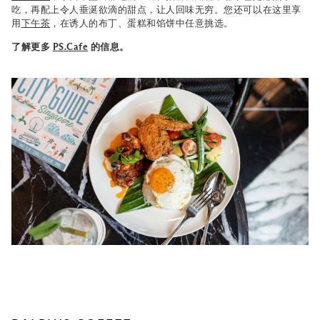
吃，再配上令人垂涎欲滴的甜点，让人回味无穷。您还可以在这里享
用
下午茶
，在诱人的布丁、蛋糕和馅饼中任意挑选。
了解更多
PS.Cafe
的信息。