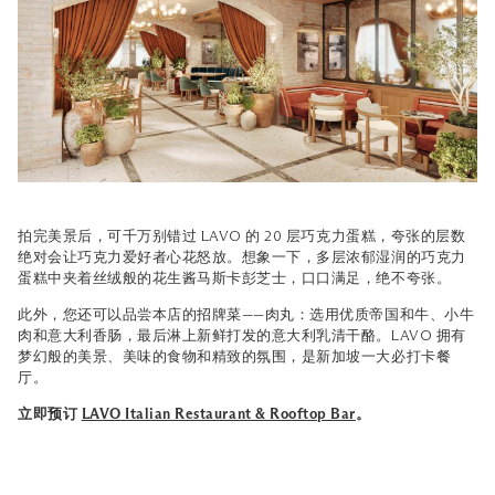
拍完美景后，可千万别错过 LAVO 的 20 层巧克力蛋糕，夸张的层数
绝对会让巧克力爱好者心花怒放。想象一下，多层浓郁湿润的巧克力
蛋糕中夹着丝绒般的花生酱马斯卡彭芝士，口口满足，绝不夸张。
此外，您还可以品尝本店的招牌菜——肉丸：选用优质帝国和牛、小牛
肉和意大利香肠，最后淋上新鲜打发的意大利乳清干酪。LAVO 拥有
梦幻般的美景、美味的食物和精致的氛围，是新加坡一大必打卡餐
厅。
立即预订
LAVO Italian Restaurant & Rooftop Bar
。