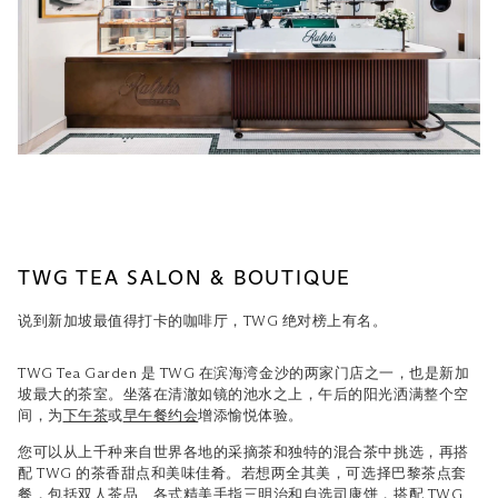
TWG TEA SALON & BOUTIQUE
说到新加坡最值得打卡的咖啡厅，TWG 绝对榜上有名。
TWG Tea Garden 是 TWG 在滨海湾金沙的两家门店之一，也是新加
坡最大的茶室。坐落在清澈如镜的池水之上，午后的阳光洒满整个空
间，为
下午茶
或
早午餐约会
增添愉悦体验。
您可以从上千种来自世界各地的采摘茶和独特的混合茶中挑选，再搭
配 TWG 的茶香甜点和美味佳肴。若想两全其美，可选择巴黎茶点套
餐，包括双人茶品、各式精美手指三明治和自选司康饼，搭配 TWG