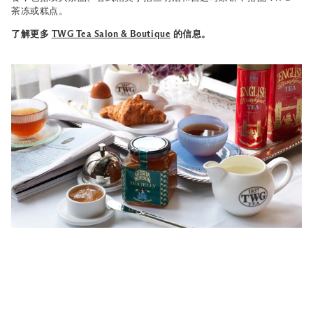
茶冻或糕点。
了解更多
TWG Tea Salon & Boutique
的信息。