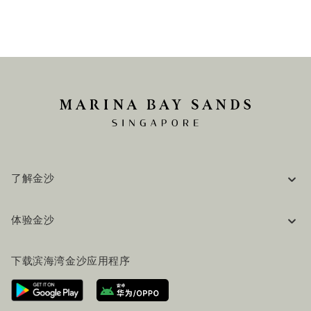
了解金沙
企业信息
体验金沙
工作机会
常见问题
旅行指南
下载滨海湾金沙应用程序
联系我们
行程规划
路线指引
服务设施