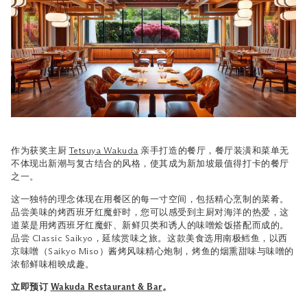
作为获奖主厨
Tetsuya Wakuda
亲手打造的餐厅，餐厅装潢和菜单无
不体现出新潮与复古结合的风格，使其成为新加坡最值得打卡的餐厅
之一。
这一独特的理念体现在用餐区的每一寸空间，包括精心烹制的菜肴。
品尝美味的烤西班牙红魔虾时，您可以感受到主厨对海洋的热爱，这
道菜是用烤西班牙红魔虾、新鲜贝类和诱人的味噌烩饭搭配而成的。
品尝 Classic Saikyo，延续赏味之旅。这款美食选用南极鳕鱼，以西
京味噌（Saikyo Miso）酱烤风味精心炮制，烤鱼的烟熏甜味与味噌的
浓郁鲜味相映成趣。
立即预订
Wakuda Restaurant & Bar
。