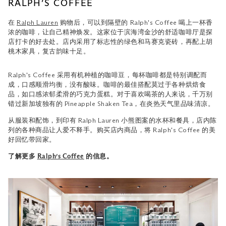
RALPH’S COFFEE
在
Ralph Lauren
购物后，可以到隔壁的 Ralph's Coffee 喝上一杯香
浓的咖啡，让自己精神焕发。这家位于滨海湾金沙的舒适咖啡厅是探
店打卡的好去处。店内采用了标志性的绿色和马赛克瓷砖，再配上胡
桃木家具，复古韵味十足。
Ralph's Coffee 采用有机种植的咖啡豆，每杯咖啡都是特别调配而
成，口感顺滑均衡，没有酸味。咖啡的最佳搭配莫过于各种烘焙食
品，如口感浓郁柔滑的巧克力蛋糕。对于喜欢喝茶的人来说，千万别
错过新加坡独有的 Pineapple Shaken Tea，在炎热天气里品味清凉。
从服装和配饰，到印有 Ralph Lauren 小熊图案的水杯和餐具，店内陈
列的各种商品让人爱不释手。购买店内商品，将 Ralph's Coffee 的美
好回忆带回家。
了解更多
Ralph’s Coffee
的信息。