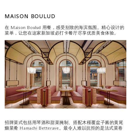
MAISON BOULUD
在 Maison Boulud 用餐，感受别致的海滨氛围。精心设计的
菜单，让您在这家新加坡必打卡餐厅尽享优质美食体验。
招牌菜式包括用琴酒和甜菜腌制、搭配木槿覆盆子酱的黄尾
鰤菜肴 Hamachi Betterave。最令人难以抗拒的是法式菜卷