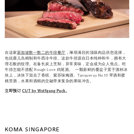
在这家
新加坡数一数二的牛排餐厅
，琳琅满目的顶级肉品供您选择，
包括鹿儿岛精制和牛西冷牛排。这款牛排源自日本纯种和牛，拥有大
理石般的纹理。在备长炭上烹制，异常美味，定会成为众人焦点。吃
牛排怎能不搭配 Rough Love 鸡尾酒。 一颗新鲜的覆盆子置于酒杯冰
块上，冰块下混合了香槟、紫苏味梅酒、Tanqueray No.10 琴酒和蜜
桃苦酒，水果和酒精的交融带来复杂的果味冲击。
立即预订
CUT by Wolfgang Puck
。
KOMA SINGAPORE