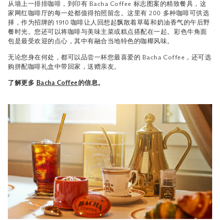
从墙上一排排咖啡，到印有 Bacha Coffee 标志图案的精致餐具，这
家网红咖啡厅的每一处都值得拍照留念。这里有 200 多种咖啡可供选
择，作为招牌的 1910 咖啡让人回想起飘散着草莓和奶油香气的午后野
餐时光。您还可以将咖啡与美味主菜或糕点搭配在一起。彩色牛角面
包是最受欢迎的点心，其中有融合当地特色的咖椰风味。
无论您身在何处，都可以品尝一杯您最喜爱的 Bacha Coffee，还可选
购拼配咖啡礼盒中带回家，送赠亲友。
了解更多
Bacha Coffee
的信息。