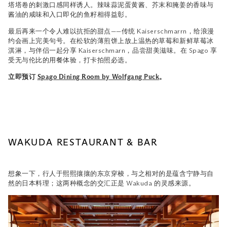
塔塔卷的刺激口感同样诱人。辣味蒜泥蛋黄酱、芥末和腌姜的香味与
酱油的咸味和入口即化的鱼籽相得益彰。
最后再来一个令人难以抗拒的甜点——传统 Kaiserschmarrn，给浪漫
约会画上完美句号。在松软的薄煎饼上放上温热的草莓和新鲜草莓冰
淇淋，与伴侣一起分享 Kaiserschmarn，品尝甜美滋味。在 Spago 享
受无与伦比的用餐体验，打卡拍照必选。
立即预订
Spago Dining Room by Wolfgang Puck
。
WAKUDA RESTAURANT & BAR
想象一下，行人于熙熙攘攘的东京穿梭，与之相对的是蕴含宁静与自
然的日本料理；这两种概念的交汇正是 Wakuda 的灵感来源。