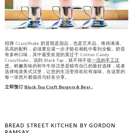
必打卡咖啡厅
Angelina
Bacha Coffee
Origin + Bloom
PS.Cafe
招牌 CrazyShake 奶昔既是甜品，也是艺术品。堆得满满、
Ralph's Coffee
高高的配料，必须要后退一步才能在相机中看到全貌。奶昔
TWG Tea Salon & Boutique
有多种口味，其中最受欢迎的莫过于 Cotton Candy
CrazyShake。说到 Black Tap，就不得不提
一流的手工汉
堡
。鲜嫩美味的和牛牛排汉堡是犒劳自己的最好选择，或者
选择地道美式汉堡，让您的生活变得欢欣有滋味。在这里的
每一张照片都值得与好友分享。
立即预订
Black Tap Craft Burgers & Beer
。
BREAD STREET KITCHEN BY GORDON
RAMSAY