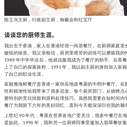
陈立兴主厨，行政副主厨，御匾会和红宝厅
谈谈您的厨师生涯。
我出生于香港，家人在香港经营一间茶餐厅。在厨师家庭里
敏锐的味觉。我父亲相信，厨房里艰苦的训练可以磨炼我的
1989 年中学毕业后，他就说服我成为了餐厅的助手。在茶
上了自己的探索旅程，1991 年，我以副主厨的身份加入富
了自己的职业生涯。
富丽雅海鲜餐厅是香港一家供应地道粤菜的中档中餐厅。在
性和精准性给我带来了很多启发。每个厨房部门，从烧烤点
要特别的烹饪技能和原料处理技巧。虽然我需要在短时间内
餐厅为我留下六年的美好回忆，直到今天都深深印在我的脑
上世纪 90 年代，粤菜在世界各地广受关注，很多中餐厅在
是如此。1996 年，我和另一位厨师同事受邀加入翡翠餐饮集团