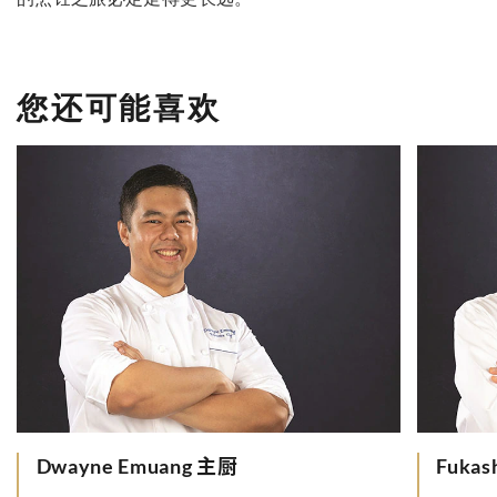
您还可能喜欢
Dwayne Emuang 主厨
Fukas