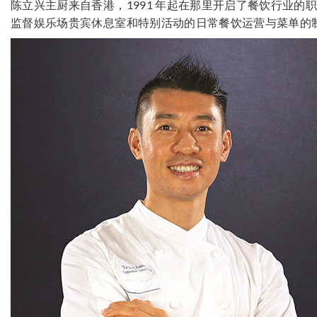
陈立兴主厨来自香港，1991 年起在那里开启了餐饮行业的
监督娱乐场贵宾休息室和特别活动的日常餐饮运营与菜单的