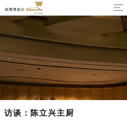
访谈：陈立兴主厨